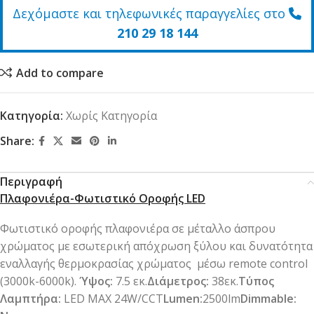
Δεχόμαστε και τηλεφωνικές παραγγελίες στο
210 29 18 144
Add to compare
Κατηγορία:
Χωρίς Κατηγορία
Share:
Περιγραφή
Πλαφονιέρα-Φωτιστικό Οροφής LED
Φωτιστικό οροφής πλαφονιέρα σε μέταλλο άσπρου
χρώματος με εσωτερική απόχρωση ξύλου και δυνατότητα
εναλλαγής θερμοκρασίας χρώματος μέσω remote control
(3000k-6000k).
Ύψος:
7.5 εκ.
Διάμετρος:
38εκ.
Τύπος
Λαμπτήρα:
LED MAX 24W/CCT
Lumen:
2500lm
Dimmable: