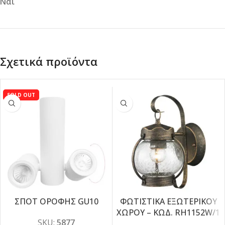
Ναι
Σχετικά προϊόντα
SOLD OUT
ΣΠΟΤ ΟΡΟΦΗΣ GU10
ΦΩΤΙΣΤΙΚΑ ΕΞΩΤΕΡΙΚΟΥ
ΧΩΡΟΥ – ΚΩΔ. RH1152W/1
-10%
SKU:
5877