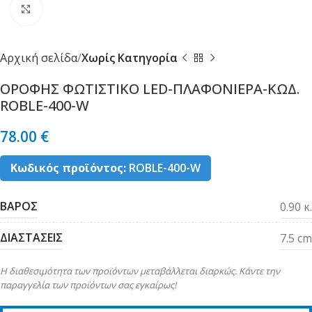
Κλικ για μεγέθυνση
Αρχική σελίδα
Χωρίς Κατηγορία
ΟΡΟΦΗΣ ΦΩΤΙΣΤΙΚΟ LED-ΠΛΑΦΟΝΙΕΡΑ-ΚΩΔ.
ROBLE-400-W
78.00
€
Κωδικός προϊόντος:
ROBLE-400-W
ΒΑΡΟΣ
0.90 κ.
ΔΙΑΣΤΑΣΕΙΣ
7.5 cm
Η διαθεσιμότητα των προϊόντων μεταβάλλεται διαρκώς. Κάντε την
παραγγελία των προϊόντων σας εγκαίρως!