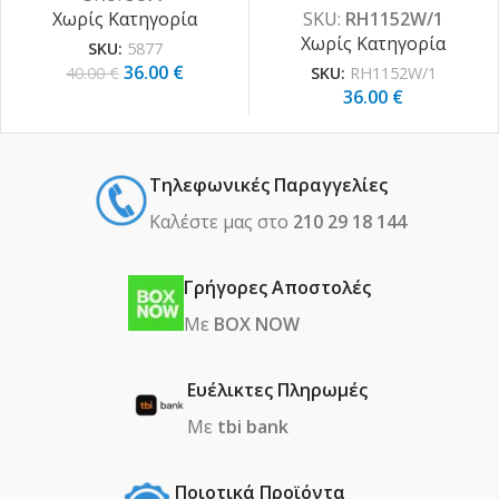
Χωρίς Κατηγορία
SKU:
RH1152W/1
Χωρίς Κατηγορία
SKU:
5877
36.00
€
40.00
€
SKU:
RH1152W/1
36.00
€
Τηλεφωνικές Παραγγελίες
Καλέστε μας στο
210 29 18 144
Γρήγορες Αποστολές
Με
BOX NOW
Ευέλικτες Πληρωμές
Με
tbi bank
Ποιοτικά Προϊόντα