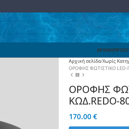
ΑΡΧΙΚΗ
ΠΡΟΪ
Αρχική σελίδα
Χωρίς Κατη
ΟΡΟΦΗΣ ΦΩΤΙΣΤΙΚΟ LED-
ΟΡΟΦΗΣ ΦΩΤ
ΚΩΔ.REDO-8
170.00
€