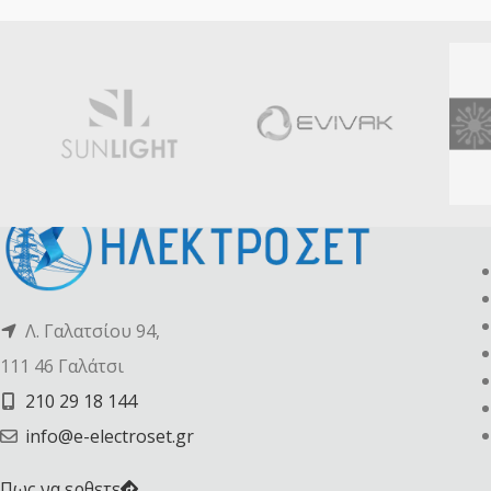
Λ. Γαλατσίου 94,
111 46 Γαλάτσι
210 29 18 144
info@e-electroset.gr
Πως να ερθετε