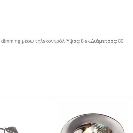
 dimming μέσω τηλεκοντρόλ.
Ύψος:
8 εκ.
Διάμετρος:
80