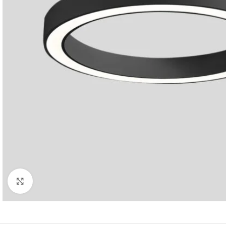
Κλικ για μεγέθυνση