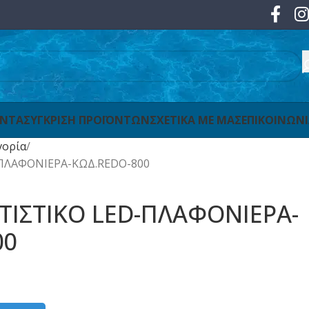
ΟΝΤΑ
ΣΥΓΚΡΙΣΗ ΠΡΟΪΟΝΤΩΝ
ΣΧΕΤΙΚΑ ΜΕ ΜΑΣ
ΕΠΙΚΟΙΝΩΝ
γορία
ΠΛΑΦΟΝΙΕΡΑ-ΚΩΔ.REDO-800
ΙΣΤΙΚΟ LED-ΠΛΑΦΟΝΙΕΡΑ-
00