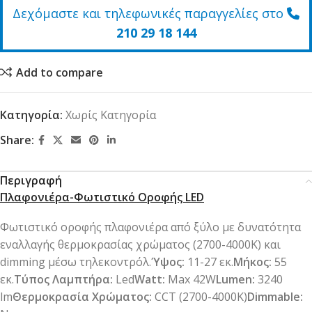
Δεχόμαστε και τηλεφωνικές παραγγελίες στο
210 29 18 144
Add to compare
Κατηγορία:
Χωρίς Κατηγορία
Share:
Περιγραφή
Πλαφονιέρα-Φωτιστικό Οροφής LED
Φωτιστικό οροφής πλαφονιέρα από ξύλο με δυνατότητα
εναλλαγής θερμοκρασίας χρώματος (2700-4000Κ) και
dimming μέσω τηλεκοντρόλ.
Ύψος:
11-27 εκ.
Μήκος:
55
εκ.
Τύπος Λαμπτήρα:
Led
Watt:
Max 42W
Lumen:
3240
lm
Θερμοκρασία Χρώματος:
CCT (2700-4000K)
Dimmable: