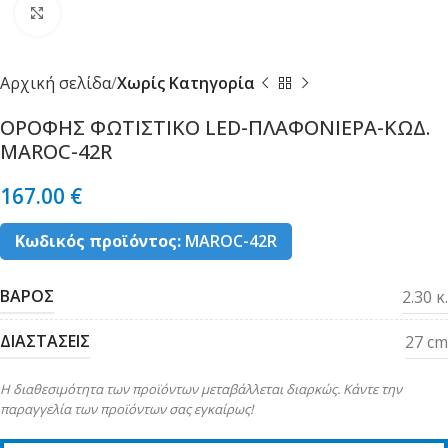
Κλικ για μεγέθυνση
Αρχική σελίδα
Χωρίς Κατηγορία
ΟΡΟΦΗΣ ΦΩΤΙΣΤΙΚΟ LED-ΠΛΑΦΟΝΙΕΡΑ-ΚΩΔ.
MAROC-42R
167.00
€
Κωδικός προϊόντος:
MAROC-42R
ΒΑΡΟΣ
2.30 κ.
ΔΙΑΣΤΑΣΕΙΣ
27 cm
Η διαθεσιμότητα των προϊόντων μεταβάλλεται διαρκώς. Κάντε την
παραγγελία των προϊόντων σας εγκαίρως!