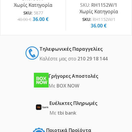
Χωρίς Κατηγορία
SKU:
RH1152W/1
Χωρίς Κατηγορία
SKU:
5877
36.00
€
40.00
€
SKU:
RH1152W/1
36.00
€
Τηλεφωνικές Παραγγελίες
Καλέστε μας στο
210 29 18 144
Γρήγορες Αποστολές
Με
BOX NOW
Ευέλικτες Πληρωμές
Με
tbi bank
Ποιοτικά Προϊόντα