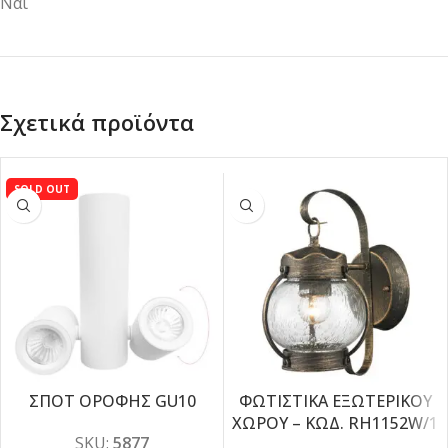
Ναι
Σχετικά προϊόντα
SOLD OUT
ΣΠΟΤ ΟΡΟΦΗΣ GU10
ΦΩΤΙΣΤΙΚΑ ΕΞΩΤΕΡΙΚΟΥ
ΧΩΡΟΥ – ΚΩΔ. RH1152W/1
-10%
SKU:
5877