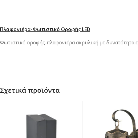
Πλαφονιέρα-Φωτιστικό Οροφής LED
Φωτιστικό οροφής-πλαφονιέρα ακρυλική με δυνατότητα εν
Σχετικά προϊόντα