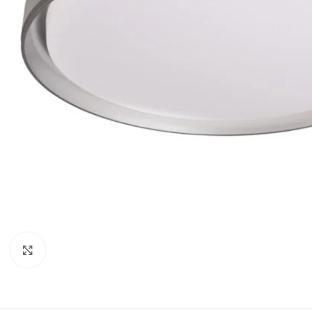
Κλικ για μεγέθυνση