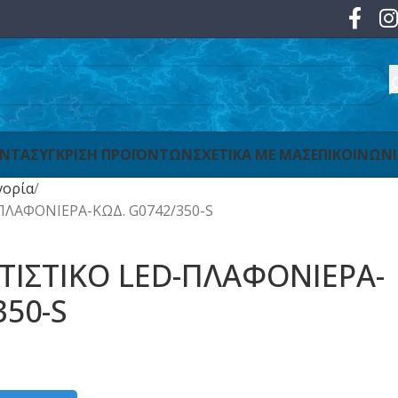
ΟΝΤΑ
ΣΥΓΚΡΙΣΗ ΠΡΟΪΟΝΤΩΝ
ΣΧΕΤΙΚΑ ΜΕ ΜΑΣ
ΕΠΙΚΟΙΝΩΝ
γορία
ΛΑΦΟΝΙΕΡΑ-ΚΩΔ. G0742/350-S
ΙΣΤΙΚΟ LED-ΠΛΑΦΟΝΙΕΡΑ-
350-S