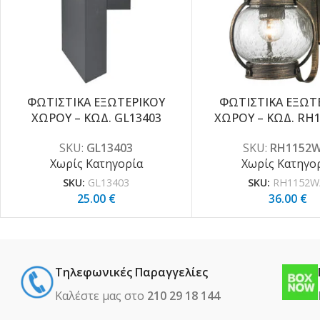
ΦΩΤΙΣΤΙΚΑ ΕΞΩΤΕΡΙΚΟΥ
ΦΩΤΙΣΤΙΚΑ ΕΞΩΤ
ΧΩΡΟΥ – ΚΩΔ. GL13403
ΧΩΡΟΥ – ΚΩΔ. RH
SKU:
GL13403
SKU:
RH1152W
Χωρίς Κατηγορία
Χωρίς Κατηγο
SKU:
GL13403
SKU:
RH1152W
25.00
€
36.00
€
Τηλεφωνικές Παραγγελίες
Καλέστε μας στο
210 29 18 144