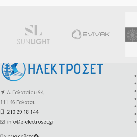
Λ. Γαλατσίου 94,
111 46 Γαλάτσι
210 29 18 144
info@e-electroset.gr
Πως να ερθετε