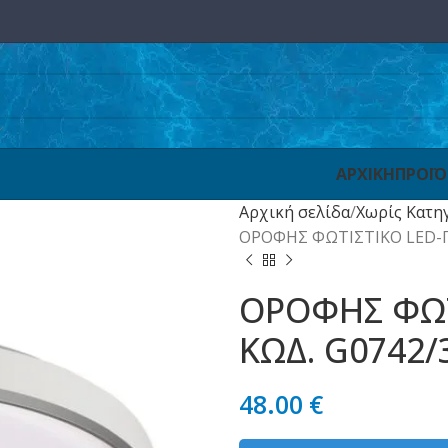
ΑΡΧΙΚΗ
ΠΡΟΪ
Αρχική σελίδα
Χωρίς Κατη
ΟΡΟΦΗΣ ΦΩΤΙΣΤΙΚΟ LED-Π
ΟΡΟΦΗΣ ΦΩΤ
ΚΩΔ. G0742/
48.00
€