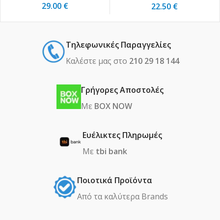
29.00
€
22.50
€
Τηλεφωνικές Παραγγελίες
Καλέστε μας στο
210 29 18 144
Γρήγορες Αποστολές
Με
BOX NOW
Ευέλικτες Πληρωμές
Με
tbi bank
Ποιοτικά Προϊόντα
Από τα καλύτερα Βrands