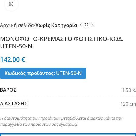
Κλικ για μεγέθυνση
Αρχική σελίδα
Χωρίς Κατηγορία
ΜΟΝΟΦΩΤΟ-ΚΡΕΜΑΣΤΟ ΦΩΤΙΣΤΙΚΟ-ΚΩΔ.
UTEN-50-N
142.00
€
Κωδικός προϊόντος:
UTEN-50-N
ΒΑΡΟΣ
1.50 κ.
ΔΙΑΣΤΑΣΕΙΣ
120 cm
Η διαθεσιμότητα των προϊόντων μεταβάλλεται διαρκώς. Κάντε την
παραγγελία των προϊόντων σας εγκαίρως!