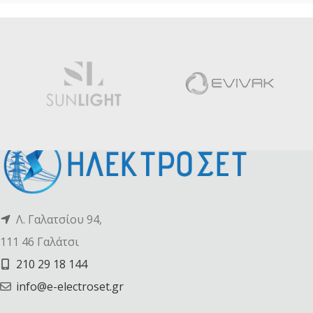
Λ. Γαλατσίου 94,
111 46 Γαλάτσι
210 29 18 144
info@e-electroset.gr