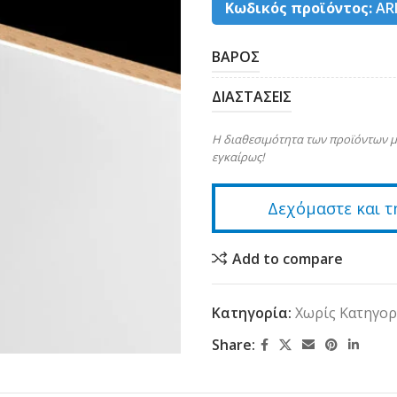
Κωδικός προϊόντος:
AR
ΒΑΡΟΣ
ΔΙΑΣΤΑΣΕΙΣ
Η διαθεσιμότητα των προϊόντων μ
εγκαίρως!
Δεχόμαστε και τ
Add to compare
Κατηγορία:
Χωρίς Κατηγορ
Share: