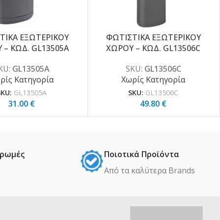
ΤΙΚΑ ΕΞΩΤΕΡΙΚΟΥ
ΦΩΤΙΣΤΙΚΑ ΕΞΩΤΕΡΙΚΟΥ
 – ΚΩΔ. GL13505A
ΧΩΡΟΥ – ΚΩΔ. GL13506C
KU:
GL13505A
SKU:
GL13506C
ρίς Κατηγορία
Χωρίς Κατηγορία
SKU:
GL13505A
SKU:
GL13506C
31.00
€
49.80
€
ηρωμές
Ποιοτικά Προϊόντα
Από τα καλύτερα Βrands