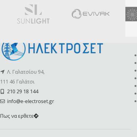
Λ. Γαλατσίου 94,
111 46 Γαλάτσι
210 29 18 144
info@e-electroset.gr
Πως να ερθετε