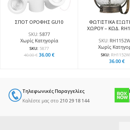
ΣΠΟΤ ΟΡΟΦΗΣ GU10
ΦΩΤΙΣΤΙΚΑ ΕΞΩΤ
-10%
ΧΩΡΟΥ – ΚΩΔ. RH
SKU:
5877
Χωρίς Κατηγορία
SKU:
RH1152W
Χωρίς Κατηγο
SKU:
5877
36.00
€
40.00
€
SKU:
RH1152W
36.00
€
Τηλεφωνικές Παραγγελίες
Καλέστε μας στο
210 29 18 144