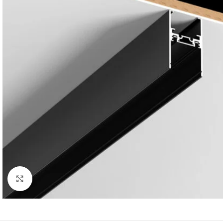
Κλικ για μεγέθυνση