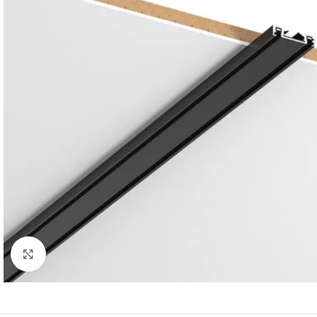
Κλικ για μεγέθυνση