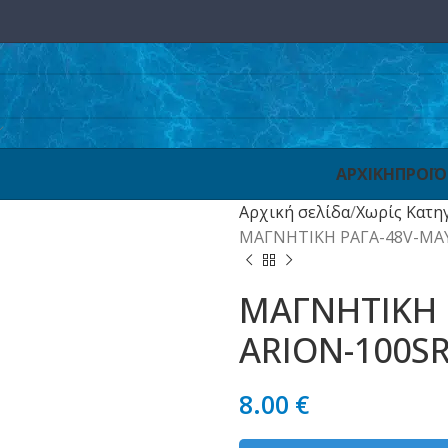
ΑΡΧΙΚΗ
ΠΡΟΪ
Αρχική σελίδα
Χωρίς Κατη
ΜΑΓΝΗΤΙΚΗ ΡΑΓΑ-48V-ΜΑ
ΜΑΓΝΗΤΙΚΗ 
ARION-100S
8.00
€