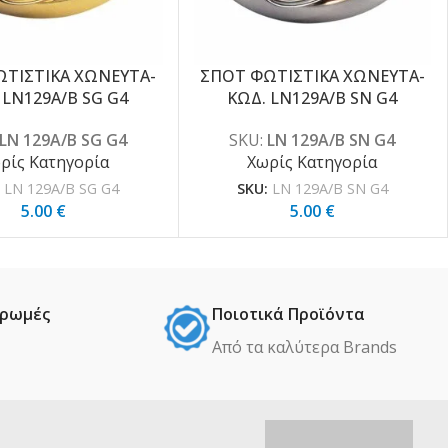
ΤΙΣΤΙΚΑ ΧΩΝΕΥΤΑ-
ΣΠΟΤ ΦΩΤΙΣΤΙΚΑ ΧΩΝΕΥΤΑ-
 LN129A/B SG G4
ΚΩΔ. LN129A/B SN G4
LN 129A/B SG G4
SKU:
LN 129A/B SN G4
ρίς Κατηγορία
Χωρίς Κατηγορία
:
LN 129A/B SG G4
SKU:
LN 129A/B SN G4
5.00
€
5.00
€
ηρωμές
Ποιοτικά Προϊόντα
Από τα καλύτερα Βrands