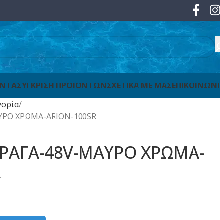
ΟΝΤΑ
ΣΥΓΚΡΙΣΗ ΠΡΟΪΟΝΤΩΝ
ΣΧΕΤΙΚΑ ΜΕ ΜΑΣ
ΕΠΙΚΟΙΝΩΝ
γορία
ΥΡΟ ΧΡΩΜΑ-ARION-100SR
ΡΑΓΑ-48V-ΜΑΥΡΟ ΧΡΩΜΑ-
R