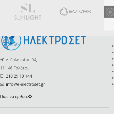
Λ. Γαλατσίου 94,
111 46 Γαλάτσι
210 29 18 144
info@e-electroset.gr
Πως να ερθετε