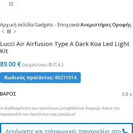
Κλικ για μεγέθυνση
Αρχική σελίδα
Gadgets - Εποχιακά
Ανεμιστήρες Οροφής
Lucci Air Airfusion Type A Dark Koa Led Light
Kit
89.00
€
(συµπ/νου Φ.Π.Α.)
Κωδικός προϊόντος:
80211014
ΒΑΡΟΣ
0.8 κ.
Η διαθεσιμότητα των προϊόντων μεταβάλλεται διαρκώς. Κάντε την
παραγγελία των προϊόντων σας εγκαίρως!
Δεχόμαστε και τηλεφωνικές παραγγελίες στο