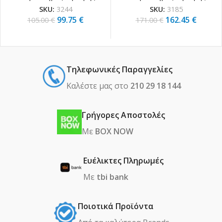
SKU:
3244
SKU:
3185
99.75
€
162.45
€
105.00
€
171.00
€
Τηλεφωνικές Παραγγελίες
Καλέστε μας στο
210 29 18 144
Γρήγορες Αποστολές
Με
BOX NOW
Ευέλικτες Πληρωμές
Με
tbi bank
Ποιοτικά Προϊόντα