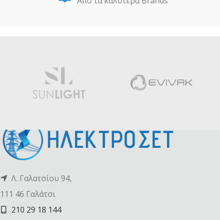
Από τα καλύτερα Βrands
Λ. Γαλατσίου 94,
111 46 Γαλάτσι
210 29 18 144