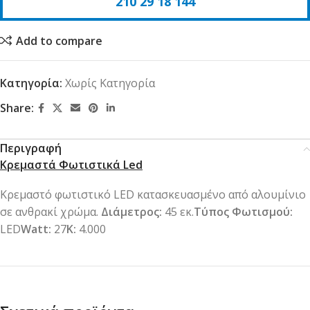
210 29 18 144
Add to compare
Κατηγορία:
Χωρίς Κατηγορία
Share:
Περιγραφή
Κρεμαστά Φωτιστικά Led
Κρεμαστό φωτιστικό LED κατασκευασμένο από αλουμίνιο
σε ανθρακί χρώμα.
Διάμετρος:
45 εκ.
Τύπος Φωτισμού:
LED
Watt:
27
Κ:
4.000