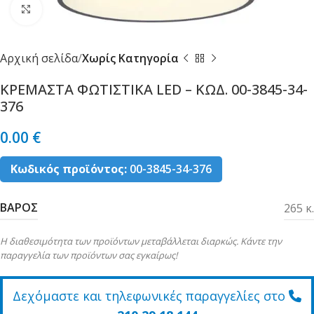
Κλικ για μεγέθυνση
Αρχική σελίδα
Χωρίς Κατηγορία
ΚΡΕΜΑΣΤΑ ΦΩΤΙΣΤΙΚΑ LED – ΚΩΔ. 00-3845-34-
376
0.00
€
Κωδικός προϊόντος:
00-3845-34-376
ΒΑΡΟΣ
265 κ.
Η διαθεσιμότητα των προϊόντων μεταβάλλεται διαρκώς. Κάντε την
παραγγελία των προϊόντων σας εγκαίρως!
Δεχόμαστε και τηλεφωνικές παραγγελίες στο