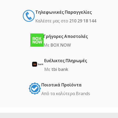
Τηλεφωνικές Παραγγελίες
Καλέστε μας στο
210 29 18 144
Γρήγορες Αποστολές
Με
BOX NOW
Ευέλικτες Πληρωμές
Με
tbi bank
Ποιοτικά Προϊόντα
Από τα καλύτερα Βrands