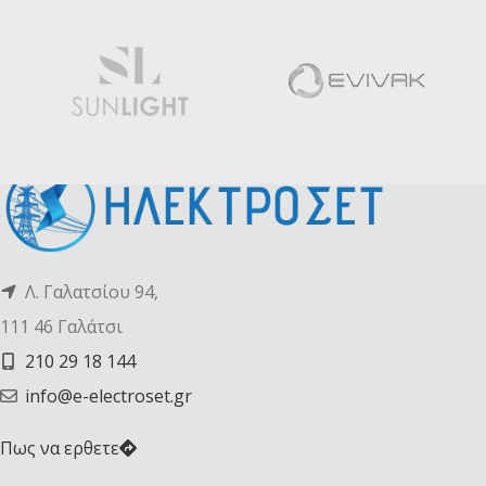
Λ. Γαλατσίου 94,
111 46 Γαλάτσι
210 29 18 144
info@e-electroset.gr
Πως να ερθετε