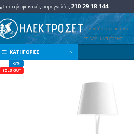
210 29 18 144
Για τηλεφωνικές παραγγελίες
ΕΠΙΛΟΓΗ ΚΑΤΗΓΟΡΙΑΣ
ΚΑΤΗΓΟΡΙΕΣ
-5%
SOLD OUT