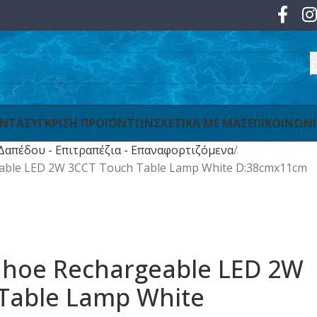
ΟΝΤΑ
ΣΥΓΚΡΙΣΗ ΠΡΟΪΟΝΤΩΝ
ΣΧΕΤΙΚΑ ΜΕ ΜΑΣ
ΕΠΙΚΟΙΝΩΝ
Δαπέδου - Επιτραπέζια - Επαναφορτιζόμενα
eable LED 2W 3CCT Touch Table Lamp White D:38cmx11cm
Tahoe Rechargeable LED 2W
Table Lamp White