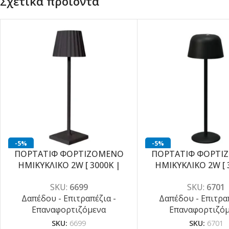
Σχετικά προϊόντα
-5%
-5%
ΠΟΡΤΑΤΙΦ ΦΟΡΤΙΖΟΜΕΝΟ
ΠΟΡΤΑΤΙΦ ΦΟΡΤΙ
ΗΜΙΚΥΚΛΙΚΟ 2W [ 3000K |
ΗΜΙΚΥΚΛΙΚΟ 2W [ 
4000K | 6000K ]
4000K | 6000K
SKU:
6699
SKU:
6701
Δαπέδου - Επιτραπέζια -
Δαπέδου - Επιτραπ
Επαναφορτιζόμενα
Επαναφορτιζό
SKU:
6699
SKU:
6701