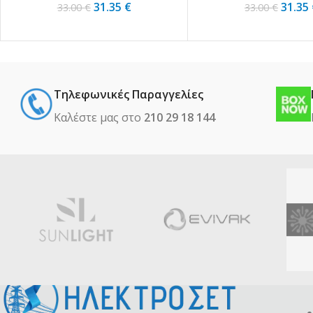
31.35
€
31.35
33.00
€
33.00
€
Τηλεφωνικές Παραγγελίες
Καλέστε μας στο
210 29 18 144