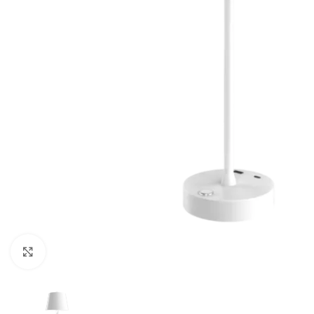
Κλικ για μεγέθυνση