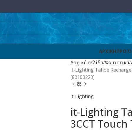
ΑΡΧΙΚΗ
ΠΡΟΪ
Αρχική σελίδα
Φωτιστικά
it-Lighting Tahoe Recharg
(80100220)
it-Lighting
it-Lighting 
3CCT Touch 