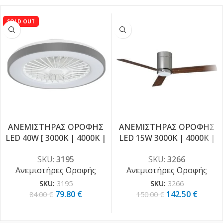
SOLD OUT
ΑΝΕΜΙΣΤΗΡΑΣ ΟΡΟΦΗΣ
ΑΝΕΜΙΣΤΗΡΑΣ ΟΡΟΦΗΣ
-5%
LED 40W [ 3000K | 4000K |
LED 15W 3000K | 4000K |
-5%
6000K ]
6000K
SKU:
3195
SKU:
3266
Ανεμιστήρες Οροφής
Ανεμιστήρες Οροφής
SKU:
3195
SKU:
3266
79.80
€
142.50
€
84.00
€
150.00
€