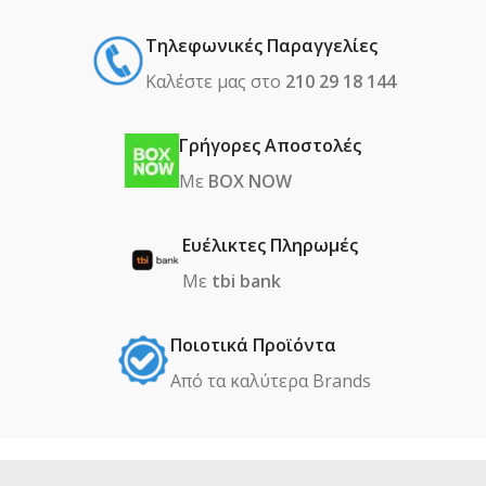
Τηλεφωνικές Παραγγελίες
Καλέστε μας στο
210 29 18 144
Γρήγορες Αποστολές
Με
BOX NOW
Ευέλικτες Πληρωμές
Με
tbi bank
Ποιοτικά Προϊόντα
Από τα καλύτερα Βrands