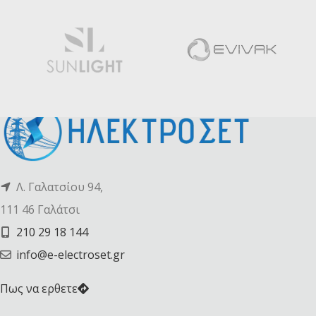
Λ. Γαλατσίου 94,
111 46 Γαλάτσι
210 29 18 144
info@e-electroset.gr
Πως να ερθετε