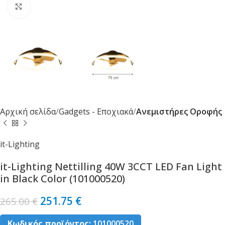
Κλικ για μεγέθυνση
Αρχική σελίδα
Gadgets - Εποχιακά
Ανεμιστήρες Οροφής
it-Lighting
it-Lighting Nettilling 40W 3CCT LED Fan Light
in Black Color (101000520)
251.75
€
265.00
€
Κωδικός προϊόντος:
101000520