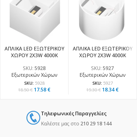
ΑΠΛΙΚΑ LED ΕΞΩΤΕΡΙΚΟΥ
ΑΠΛΙΚΑ LED ΕΞΩΤΕΡΙΚΟΥ
ΧΩΡΟΥ 2X3W 4000K
ΧΩΡΟΥ 2X3W 4000K
-5%
-5%
SKU:
5928
SKU:
5927
Εξωτερικών Χώρων
Εξωτερικών Χώρων
SKU:
5928
SKU:
5927
17.58
€
18.34
€
18.50
€
19.30
€
Τηλεφωνικές Παραγγελίες
Καλέστε μας στο
210 29 18 144