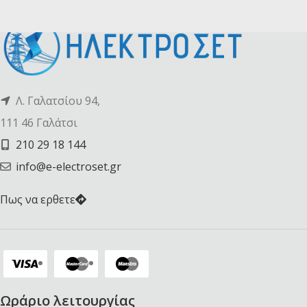
Λ. Γαλατσίου 94,
111 46 Γαλάτσι
210 29 18 144
info@e-electroset.gr
Πως να ερθετε
Ωράριο λειτουργίας