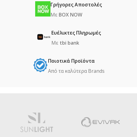
Γρήγορες Αποστολές
Με
BOX NOW
Ευέλικτες Πληρωμές
Με
tbi bank
Ποιοτικά Προϊόντα
Από τα καλύτερα Βrands