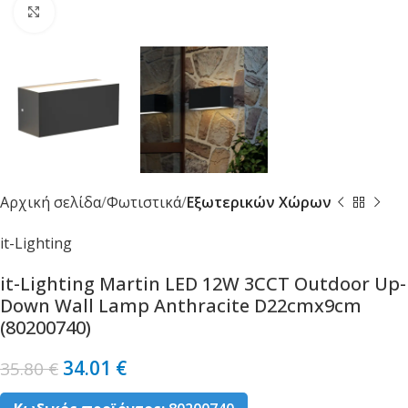
Κλικ για μεγέθυνση
Αρχική σελίδα
Φωτιστικά
Εξωτερικών Χώρων
it-Lighting
it-Lighting Martin LED 12W 3CCT Outdoor Up-
Down Wall Lamp Anthracite D22cmx9cm
(80200740)
34.01
€
35.80
€