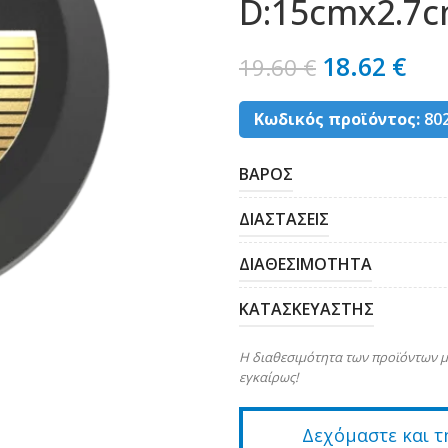
D:15cmx2.7c
18.62
€
19.60
€
Κωδικός προϊόντος:
80
ΒΑΡΟΣ
ΔΙΑΣΤΑΣΕΙΣ
ΔΙΑΘΕΣΙΜΟΤΗΤΑ
ΚΑΤΑΣΚΕΥΑΣΤΗΣ
Η διαθεσιμότητα των προϊόντων μ
εγκαίρως!
Δεχόμαστε και τ