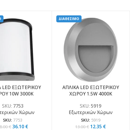
Ο
ΔΙΑΘΕΣΙΜΟ
Α LED ΕΞΩΤΕΡΙΚΟΥ
ΑΠΛΙΚΑ LED ΕΞΩΤΕΡΙΚΟΥ
-5%
ΡΟΥ 10W 3000K
ΧΩΡΟΥ 1.5W 4000K
SKU:
7753
SKU:
5919
τερικών Χώρων
Εξωτερικών Χώρων
SKU:
7753
SKU:
5919
36.10
€
12.35
€
8.00
€
13.00
€