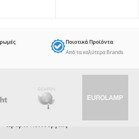
ηρωμές
Ποιοτικά Προϊόντα
Από τα καλύτερα Βrands
Ωράριο λειτουργίας