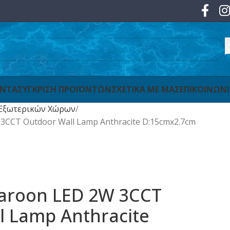
ΟΝΤΑ
ΣΥΓΚΡΙΣΗ ΠΡΟΪΟΝΤΩΝ
ΣΧΕΤΙΚΑ ΜΕ ΜΑΣ
ΕΠΙΚΟΙΝΩΝ
Εξωτερικών Χώρων
 3CCT Outdoor Wall Lamp Anthracite D:15cmx2.7cm
 Maroon LED 2W 3CCT
l Lamp Anthracite