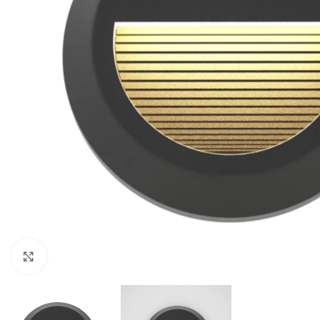
Κλικ για μεγέθυνση