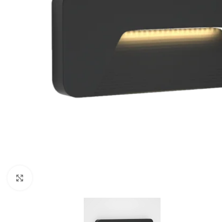
Κλικ για μεγέθυνση