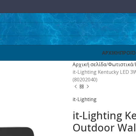
ΑΡΧΙΚΗ
ΠΡΟΪ
Αρχική σελίδα
Φωτιστικά
it-Lighting Kentucky LED 
(80202040)
it-Lighting
it-Lighting 
Outdoor Wal