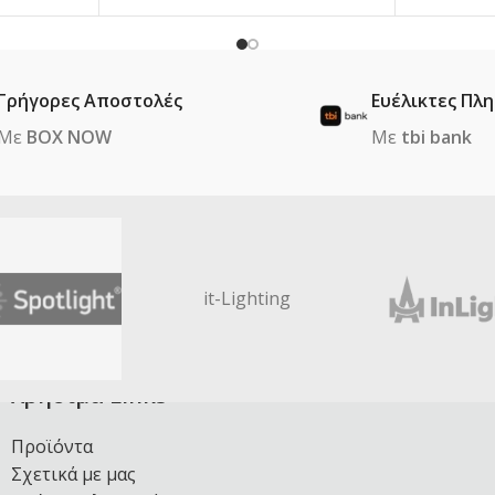
Γρήγορες Αποστολές
Ευέλικτες Πλ
Με
BOX NOW
Με
tbi bank
it-Lighting
Χρήσιμα Links
Προϊόντα
Σχετικά με μας