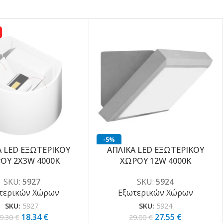
-5%
Α LED ΕΞΩΤΕΡΙΚΟΥ
ΑΠΛΙΚΑ LED ΕΞΩΤΕΡΙΚΟΥ
ΟΥ 2X3W 4000K
ΧΩΡΟΥ 12W 4000K
SKU:
5927
SKU:
5924
τερικών Χώρων
Εξωτερικών Χώρων
SKU:
5927
SKU:
5924
18.34
€
27.55
€
9.30
€
29.00
€