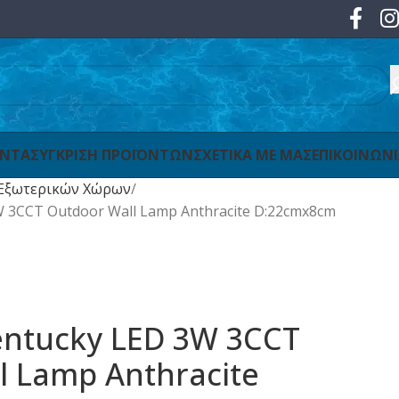
ΟΝΤΑ
ΣΥΓΚΡΙΣΗ ΠΡΟΪΟΝΤΩΝ
ΣΧΕΤΙΚΑ ΜΕ ΜΑΣ
ΕΠΙΚΟΙΝΩΝ
Εξωτερικών Χώρων
3W 3CCT Outdoor Wall Lamp Anthracite D:22cmx8cm
Kentucky LED 3W 3CCT
l Lamp Anthracite