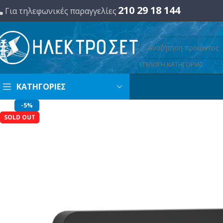
210 29 18 144
Για τηλεφωνικές παραγγελίες
ΕΠΙΛΟΓΗ ΚΑΤΗΓΟΡΙΑΣ
ΚΑΤΗΓΟΡΙΕΣ
-5%
SOLD OUT