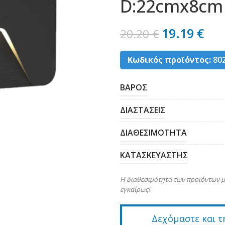
D:22cmx8cm 
19.19
€
20.20
€
Κωδικός προϊόντος:
80
ΒΑΡΟΣ
ΔΙΑΣΤΑΣΕΙΣ
ΔΙΑΘΕΣΙΜΟΤΗΤΑ
ΚΑΤΑΣΚΕΥΑΣΤΗΣ
Η διαθεσιμότητα των προϊόντων μ
εγκαίρως!
Δεχόμαστε και τ