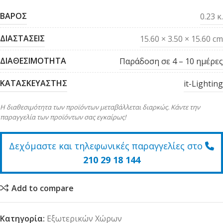
ΒΑΡΟΣ
0.23 κ.
ΔΙΑΣΤΑΣΕΙΣ
15.60 × 3.50 × 15.60 cm
ΔΙΑΘΕΣΙΜΟΤΗΤΑ
Παράδοση σε 4 – 10 ημέρες
ΚΑΤΑΣΚΕΥΑΣΤΗΣ
it-Lighting
Η διαθεσιμότητα των προϊόντων μεταβάλλεται διαρκώς. Κάντε την
παραγγελία των προϊόντων σας εγκαίρως!
Δεχόμαστε και τηλεφωνικές παραγγελίες στο
210 29 18 144
Add to compare
Κατηγορία:
Εξωτερικών Χώρων