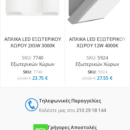
ΑΠΛΙΚΑ LED ΕΞΩΤΕΡΙΚΟΥ
ΑΠΛΙΚΑ LED ΕΞΩΤΕΡΙΚΟΥ
ΧΩΡΟΥ 2X5W 3000K
ΧΩΡΟΥ 12W 4000K
-5%
-5%
SKU:
7740
SKU:
5924
Εξωτερικών Χώρων
Εξωτερικών Χώρων
SKU:
7740
SKU:
5924
23.75
€
27.55
€
25.00
€
29.00
€
Τηλεφωνικές Παραγγελίες
Καλέστε μας στο
210 29 18 144
Γρήγορες Αποστολές