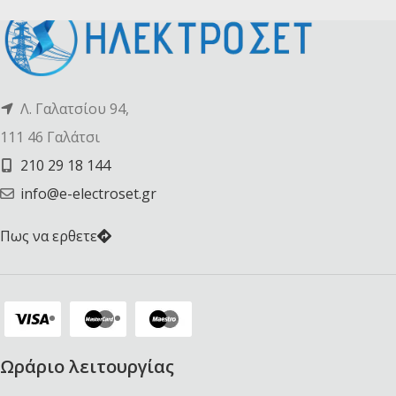
Λ. Γαλατσίου 94,
111 46 Γαλάτσι
210 29 18 144
info@e-electroset.gr
Πως να ερθετε
Ωράριο λειτουργίας