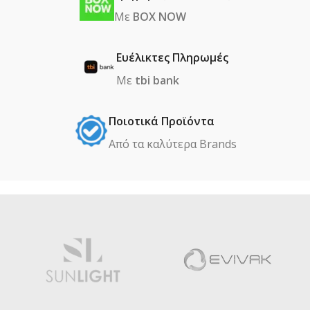
Με
BOX NOW
Ευέλικτες Πληρωμές
Με
tbi bank
Ποιοτικά Προϊόντα
Από τα καλύτερα Βrands