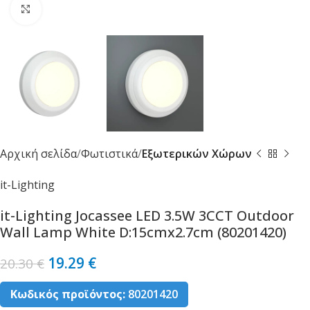
Κλικ για μεγέθυνση
Αρχική σελίδα
Φωτιστικά
Εξωτερικών Χώρων
it-Lighting
it-Lighting Jocassee LED 3.5W 3CCT Outdoor
Wall Lamp White D:15cmx2.7cm (80201420)
19.29
€
20.30
€
Κωδικός προϊόντος:
80201420