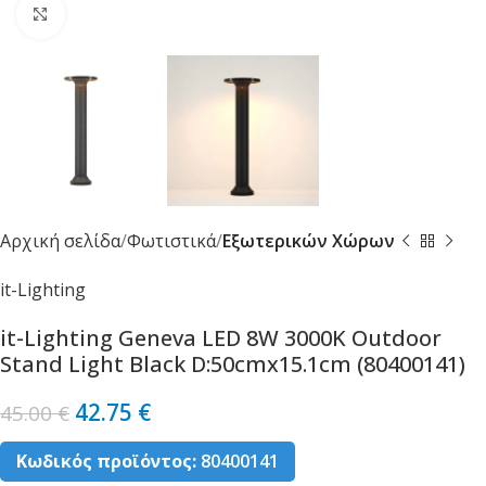
Κλικ για μεγέθυνση
Αρχική σελίδα
Φωτιστικά
Εξωτερικών Χώρων
it-Lighting
it-Lighting Geneva LED 8W 3000K Outdoor
Stand Light Black D:50cmx15.1cm (80400141)
42.75
€
45.00
€
Κωδικός προϊόντος:
80400141