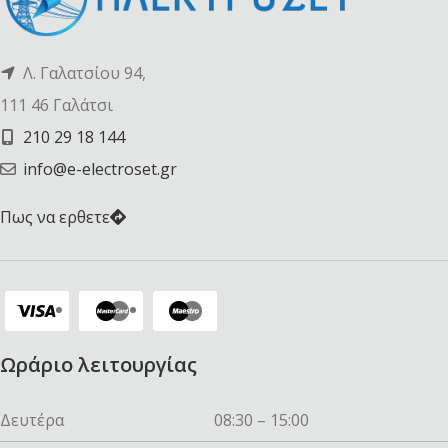
Λ. Γαλατσίου 94,
111 46 Γαλάτσι
210 29 18 144
info@e-electroset.gr
Πως να ερθετε
Ωράριο λειτουργίας
Δευτέρα
08:30 – 15:00