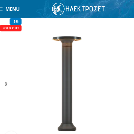
MENU
-5%
SOLD OUT