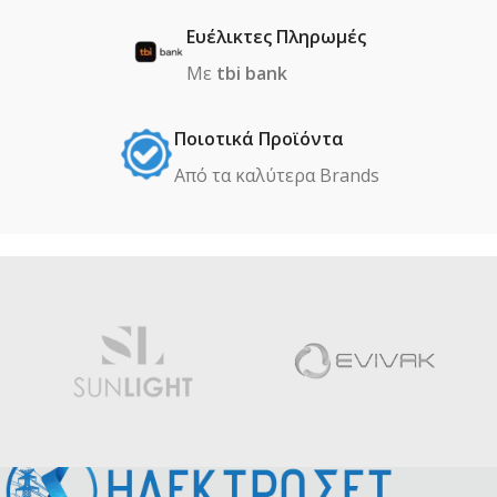
Ευέλικτες Πληρωμές
Με
tbi bank
Ποιοτικά Προϊόντα
Από τα καλύτερα Βrands