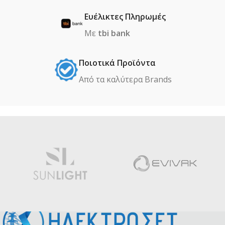
Ευέλικτες Πληρωμές
Με
tbi bank
Ποιοτικά Προϊόντα
Από τα καλύτερα Βrands