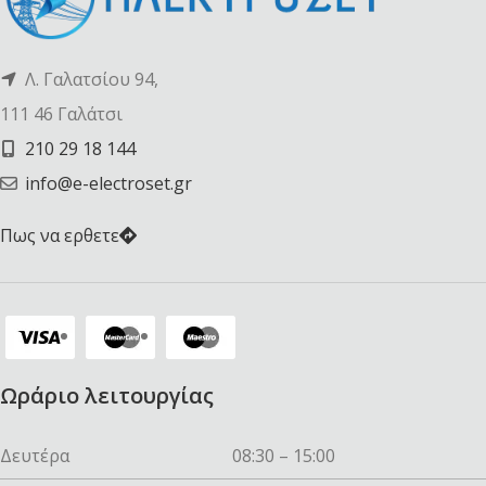
Λ. Γαλατσίου 94,
111 46 Γαλάτσι
210 29 18 144
info@e-electroset.gr
Πως να ερθετε
Ωράριο λειτουργίας
Δευτέρα
08:30 – 15:00