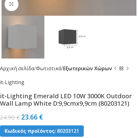
Κλικ για μεγέθυνση
Αρχική σελίδα
Φωτιστικά
Εξωτερικών Χώρων
it-Lighting
it-Lighting Emerald LED 10W 3000K Outdoor
Wall Lamp White D:9,9cmx9,9cm (80203121)
23.66
€
24.90
€
Κωδικός προϊόντος:
80203121