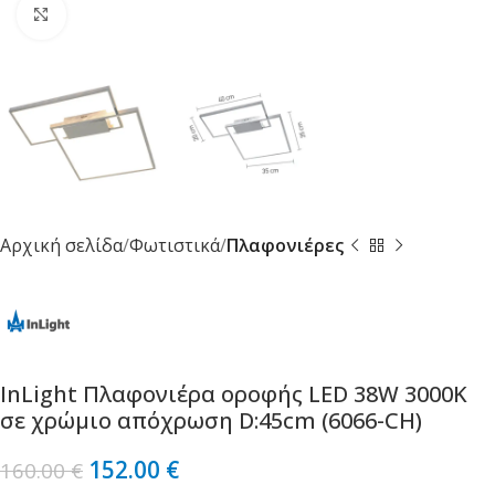
Κλικ για μεγέθυνση
Αρχική σελίδα
Φωτιστικά
Πλαφονιέρες
InLight Πλαφονιέρα οροφής LED 38W 3000Κ
σε χρώμιο απόχρωση D:45cm (6066-CH)
152.00
€
160.00
€