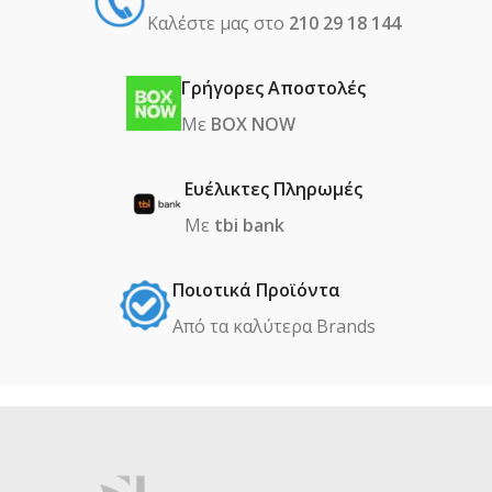
Καλέστε μας στο
210 29 18 144
Γρήγορες Αποστολές
Με
BOX NOW
Ευέλικτες Πληρωμές
Με
tbi bank
Ποιοτικά Προϊόντα
Από τα καλύτερα Βrands