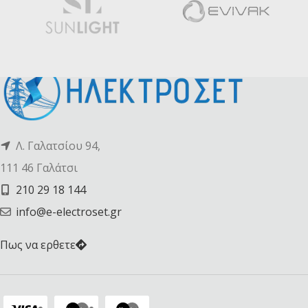
Λ. Γαλατσίου 94,
111 46 Γαλάτσι
210 29 18 144
info@e-electroset.gr
Πως να ερθετε