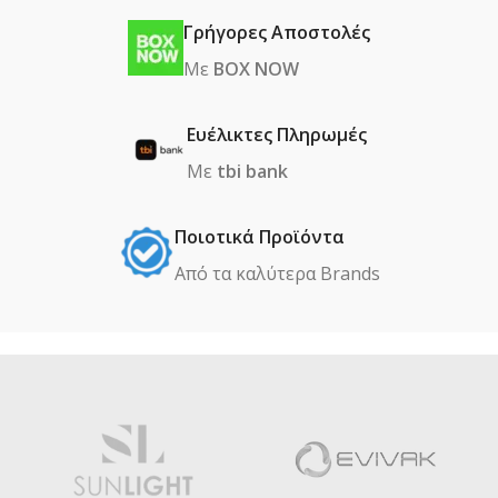
Γρήγορες Αποστολές
Με
BOX NOW
Ευέλικτες Πληρωμές
Με
tbi bank
Ποιοτικά Προϊόντα
Από τα καλύτερα Βrands