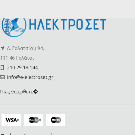
Λ. Γαλατσίου 94,
111 46 Γαλάτσι
210 29 18 144
info@e-electroset.gr
Πως να ερθετε