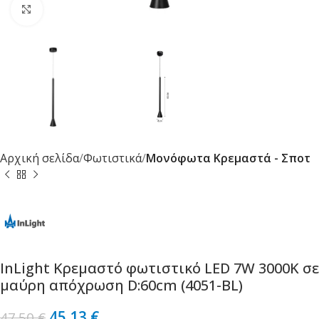
Κλικ για μεγέθυνση
Αρχική σελίδα
Φωτιστικά
Μονόφωτα Κρεμαστά - Σποτ
InLight Κρεμαστό φωτιστικό LED 7W 3000K σε
μαύρη απόχρωση D:60cm (4051-BL)
45.13
€
47.50
€