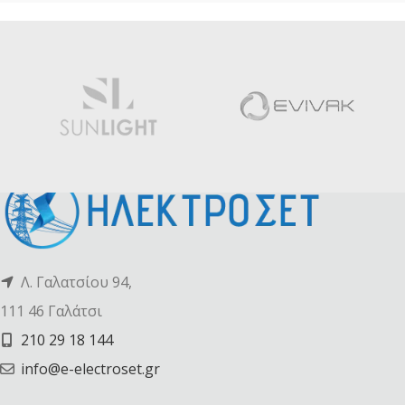
Λ. Γαλατσίου 94,
111 46 Γαλάτσι
210 29 18 144
info@e-electroset.gr