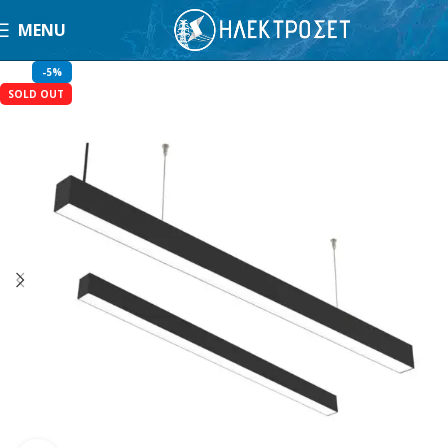
MENU
-5%
SOLD OUT