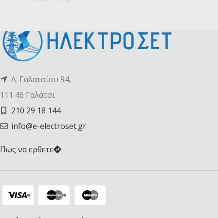
Λ. Γαλατσίου 94,
111 46 Γαλάτσι
210 29 18 144
info@e-electroset.gr
Πως να ερθετε