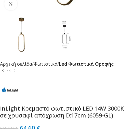
Κλικ για μεγέθυνση
Αρχική σελίδα
Φωτιστικά
Led Φωτιστικά Οροφής
InLight Κρεμαστό φωτιστικό LED 14W 3000K
σε χρυσαφί απόχρωση D:17cm (6059-GL)
64.60
€
68.00
€