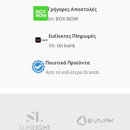
Γρήγορες Αποστολές
Με
BOX NOW
Ευέλικτες Πληρωμές
Με
tbi bank
Ποιοτικά Προϊόντα
Από τα καλύτερα Βrands