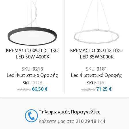
ΚΡΕΜΑΣΤΟ ΦΩΤΙΣΤΙΚΟ
ΚΡΕΜΑΣΤΟ ΦΩΤΙΣΤΙΚΟ
LED 50W 4000K
LED 35W 3000K
-5%
-5%
SKU:
3216
SKU:
3181
Led Φωτιστικά Οροφής
Led Φωτιστικά Οροφής
SKU:
3216
SKU:
3181
66.50
€
71.25
€
70.00
€
75.00
€
Τηλεφωνικές Παραγγελίες
Καλέστε μας στο
210 29 18 144