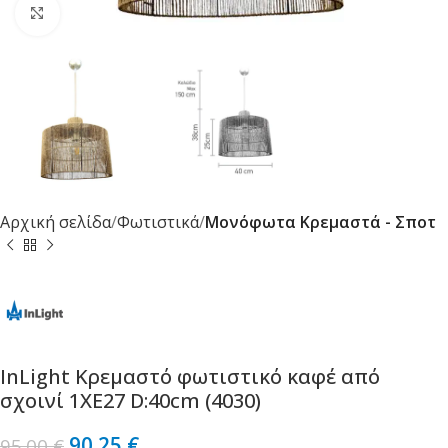
Κλικ για μεγέθυνση
Αρχική σελίδα
Φωτιστικά
Μονόφωτα Κρεμαστά - Σποτ
InLight Κρεμαστό φωτιστικό καφέ από
σχοινί 1XE27 D:40cm (4030)
90.25
€
95.00
€