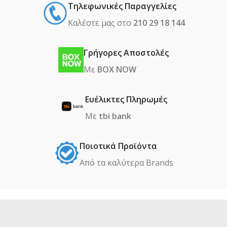
Τηλεφωνικές Παραγγελίες
Καλέστε μας στο
210 29 18 144
Γρήγορες Αποστολές
Με
BOX NOW
Ευέλικτες Πληρωμές
Με
tbi bank
Ποιοτικά Προϊόντα
Από τα καλύτερα Βrands