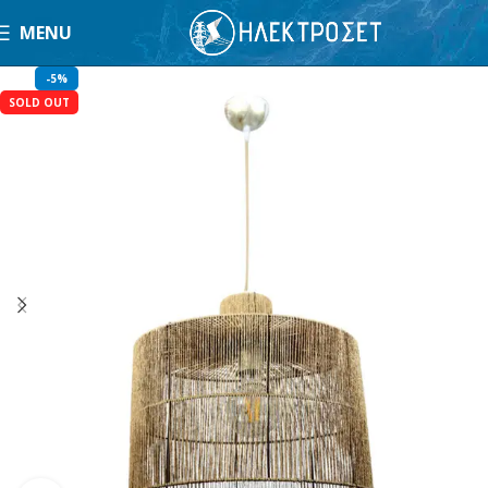
MENU
-5%
SOLD OUT