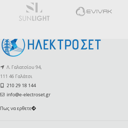
Λ. Γαλατσίου 94,
111 46 Γαλάτσι
210 29 18 144
info@e-electroset.gr
Πως να ερθετε