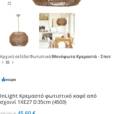
Κλικ για μεγέθυνση
Αρχική σελίδα
Φωτιστικά
Μονόφωτα Κρεμαστά - Σποτ
InLight Κρεμαστό φωτιστικό καφέ από
σχοινί 1XE27 D:35cm (4503)
45.60
€
48.00
€