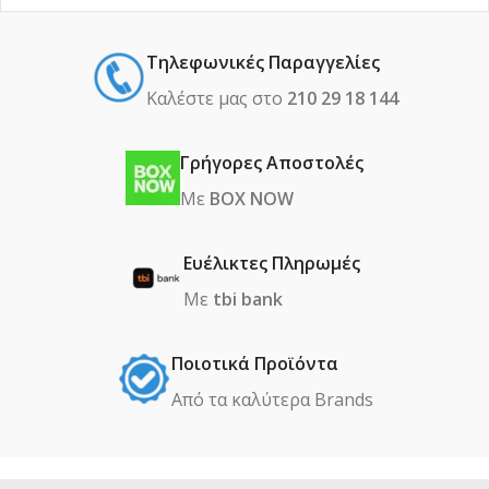
Τηλεφωνικές Παραγγελίες
Καλέστε μας στο
210 29 18 144
Γρήγορες Αποστολές
Με
BOX NOW
Ευέλικτες Πληρωμές
Με
tbi bank
Ποιοτικά Προϊόντα
Από τα καλύτερα Βrands