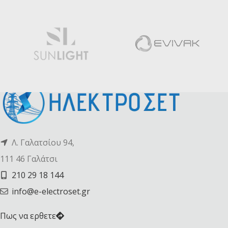
Λ. Γαλατσίου 94,
111 46 Γαλάτσι
210 29 18 144
info@e-electroset.gr
Πως να ερθετε