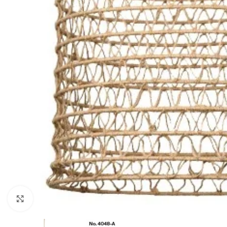
Κλικ για μεγέθυνση