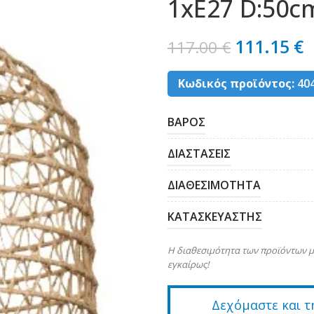
1xE27 D:50cm
111.15
€
117.00
€
Κωδικός προϊόντος:
40
ΒΑΡΟΣ
ΔΙΑΣΤΑΣΕΙΣ
ΔΙΑΘΕΣΙΜΟΤΗΤΑ
ΚΑΤΑΣΚΕΥΑΣΤΗΣ
Η διαθεσιμότητα των προϊόντων μ
εγκαίρως!
Δεχόμαστε και τ