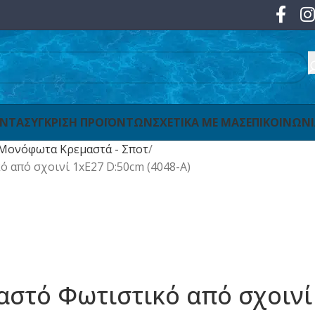
ΟΝΤΑ
ΣΥΓΚΡΙΣΗ ΠΡΟΪΟΝΤΩΝ
ΣΧΕΤΙΚΑ ΜΕ ΜΑΣ
ΕΠΙΚΟΙΝΩΝ
Μονόφωτα Κρεμαστά - Σποτ
ό από σχοινί 1xE27 D:50cm (4048-A)
μαστό Φωτιστικό από σχοινί