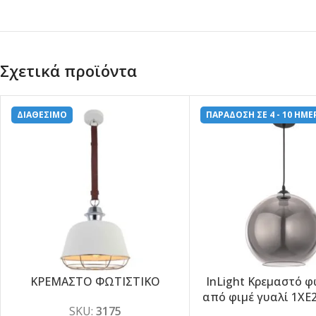
Σχετικά προϊόντα
ΔΙΑΘΕΣΙΜΟ
ΠΑΡΑΔΟΣΗ ΣΕ 4 - 10 ΗΜΕ
ΚΡΕΜΑΣΤΟ ΦΩΤΙΣΤΙΚΟ
InLight Κρεμαστό φ
-5%
-5%
από φιμέ γυαλί 1XE
SKU:
3175
(4355-Β)