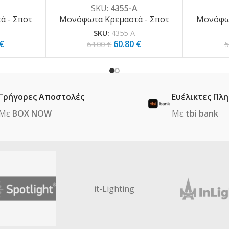
Β
SKU:
4355-Α
 - Σποτ
Μονόφωτα Κρεμαστά - Σποτ
Μονόφωτ
SKU:
4355-Α
€
60.80
€
64.00
€
5
Γρήγορες Αποστολές
Ευέλικτες Πλ
Με
BOX NOW
Με
tbi bank
it-Lighting