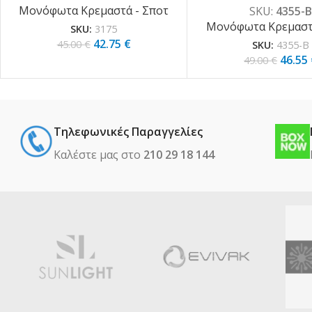
Μονόφωτα Κρεμαστά - Σποτ
SKU:
4355-
Μονόφωτα Κρεμαστά
SKU:
3175
42.75
€
45.00
€
SKU:
4355-Β
46.55
49.00
€
Τηλεφωνικές Παραγγελίες
Καλέστε μας στο
210 29 18 144