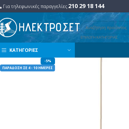
210 29 18 144
Για τηλεφωνικές παραγγελίες
ΕΠΙΛΟΓΗ ΚΑΤΗΓΟΡΙΑΣ
ΚΑΤΗΓΟΡΙΕΣ
-5%
ΠΑΡΑΔΟΣΗ ΣΕ 4 - 10 ΗΜΕΡΕΣ