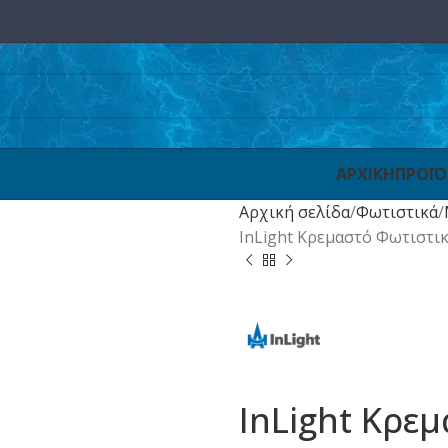
ΑΡΧΙΚΗ
ΠΡΟΪ
Αρχική σελίδα
Φωτιστικά
InLight Κρεμαστό Φωτιστικ
InLight Κρε