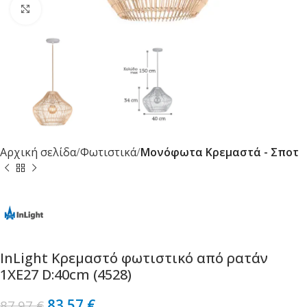
Κλικ για μεγέθυνση
Αρχική σελίδα
Φωτιστικά
Μονόφωτα Κρεμαστά - Σποτ
InLight Κρεμαστό φωτιστικό από ρατάν
1XE27 D:40cm (4528)
83.57
€
87.97
€