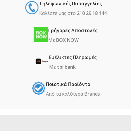
Τηλεφωνικές Παραγγελίες
Καλέστε μας στο
210 29 18 144
Γρήγορες Αποστολές
Με
BOX NOW
Ευέλικτες Πληρωμές
Με
tbi bank
Ποιοτικά Προϊόντα
Από τα καλύτερα Βrands