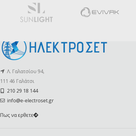
Λ. Γαλατσίου 94,
111 46 Γαλάτσι
210 29 18 144
info@e-electroset.gr
Πως να ερθετε