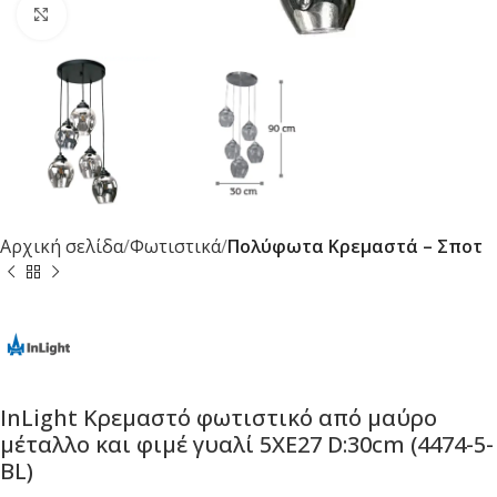
Κλικ για μεγέθυνση
Αρχική σελίδα
Φωτιστικά
Πολύφωτα Κρεμαστά – Σποτ
InLight Κρεμαστό φωτιστικό από μαύρο
μέταλλο και φιμέ γυαλί 5XE27 D:30cm (4474-5-
BL)