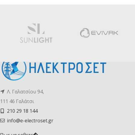
Λ. Γαλατσίου 94,
111 46 Γαλάτσι
210 29 18 144
info@e-electroset.gr