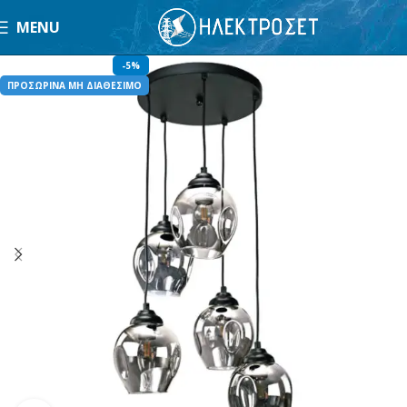
MENU
-5%
ΠΡΟΣΩΡΙΝΑ ΜΗ ΔΙΑΘΕΣΙΜΟ