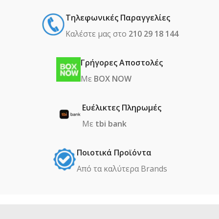
Τηλεφωνικές Παραγγελίες
Καλέστε μας στο
210 29 18 144
Γρήγορες Αποστολές
Με
BOX NOW
Ευέλικτες Πληρωμές
Με
tbi bank
Ποιοτικά Προϊόντα
Από τα καλύτερα Βrands