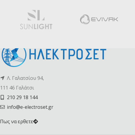
Λ. Γαλατσίου 94,
111 46 Γαλάτσι
210 29 18 144
info@e-electroset.gr
Πως να ερθετε