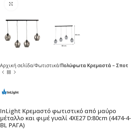
Κλικ για μεγέθυνση
Αρχική σελίδα
Φωτιστικά
Πολύφωτα Κρεμαστά – Σποτ
InLight Κρεμαστό φωτιστικό από μαύρο
μέταλλο και φιμέ γυαλί 4XE27 D:80cm (4474-4-
BL ΡΑΓΑ)