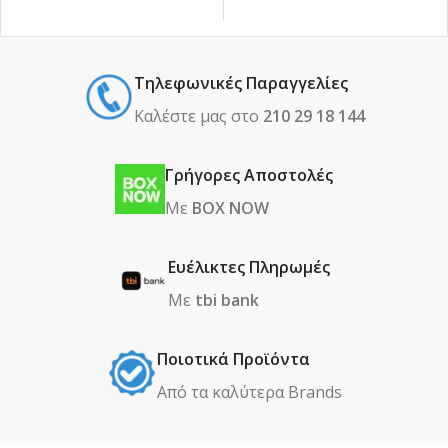
Τηλεφωνικές Παραγγελίες
Καλέστε μας στο
210 29 18 144
Γρήγορες Αποστολές
Με
BOX NOW
Ευέλικτες Πληρωμές
Με
tbi bank
Ποιοτικά Προϊόντα
Από τα καλύτερα Βrands