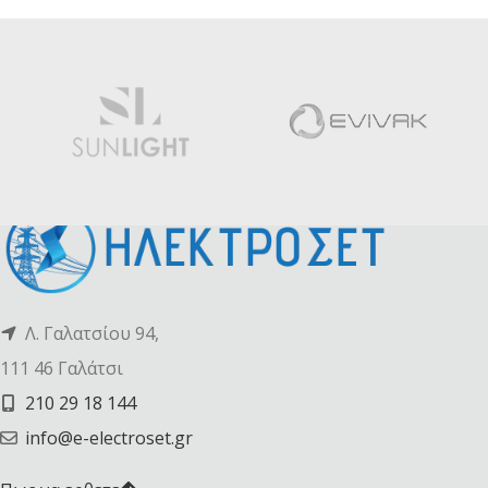
Λ. Γαλατσίου 94,
111 46 Γαλάτσι
210 29 18 144
info@e-electroset.gr