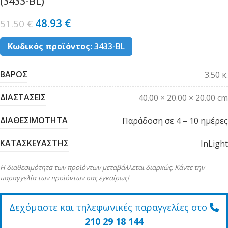
(3433-BL)
48.93
€
51.50
€
Κωδικός προϊόντος:
3433-BL
ΒΑΡΟΣ
3.50 κ.
ΔΙΑΣΤΑΣΕΙΣ
40.00 × 20.00 × 20.00 cm
ΔΙΑΘΕΣΙΜΟΤΗΤΑ
Παράδοση σε 4 – 10 ημέρες
ΚΑΤΑΣΚΕΥΑΣΤΗΣ
InLight
Η διαθεσιμότητα των προϊόντων μεταβάλλεται διαρκώς. Κάντε την
παραγγελία των προϊόντων σας εγκαίρως!
Δεχόμαστε και τηλεφωνικές παραγγελίες στο
210 29 18 144