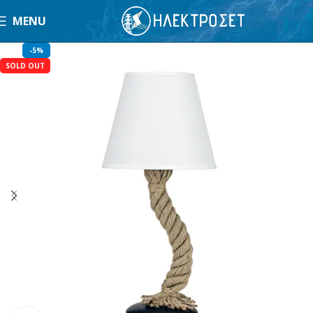
MENU
-5%
SOLD OUT