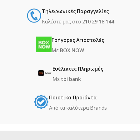
Τηλεφωνικές Παραγγελίες
Καλέστε μας στο
210 29 18 144
Γρήγορες Αποστολές
Με
BOX NOW
Ευέλικτες Πληρωμές
Με
tbi bank
Ποιοτικά Προϊόντα
Από τα καλύτερα Βrands