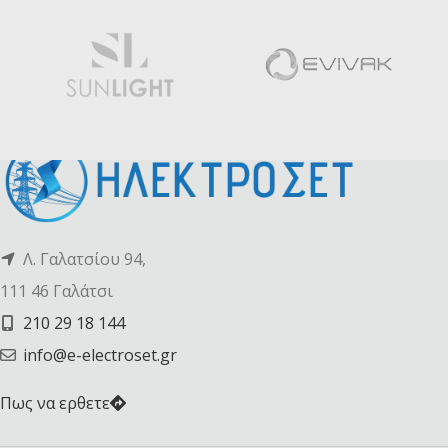
Λ. Γαλατσίου 94,
111 46 Γαλάτσι
210 29 18 144
info@e-electroset.gr
Πως να ερθετε