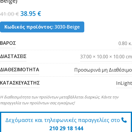
Beige)
38.95
€
41.00
€
Κωδικός προϊόντος:
3030-Beige
ΒΑΡΟΣ
0.80 κ.
ΔΙΑΣΤΑΣΕΙΣ
37.00 × 10.00 × 10.00 cm
ΔΙΑΘΕΣΙΜΟΤΗΤΑ
Προσωρινά μη Διαθέσιμο
ΚΑΤΑΣΚΕΥΑΣΤΗΣ
InLight
Η διαθεσιμότητα των προϊόντων μεταβάλλεται διαρκώς. Κάντε την
παραγγελία των προϊόντων σας εγκαίρως!
Δεχόμαστε και τηλεφωνικές παραγγελίες στο
210 29 18 144