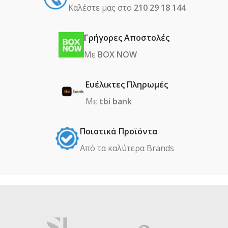
Καλέστε μας στο
210 29 18 144
Γρήγορες Αποστολές
Με
BOX NOW
Ευέλικτες Πληρωμές
Με
tbi bank
Ποιοτικά Προϊόντα
Από τα καλύτερα Βrands