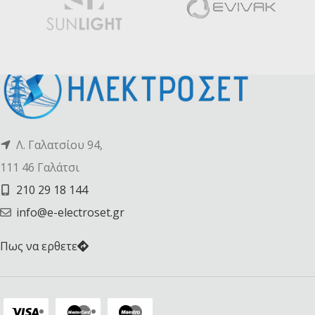
Λ. Γαλατσίου 94,
111 46 Γαλάτσι
210 29 18 144
info@e-electroset.gr
Πως να ερθετε