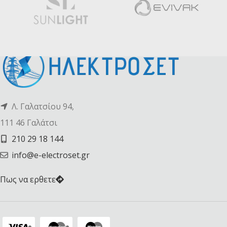
Λ. Γαλατσίου 94,
111 46 Γαλάτσι
210 29 18 144
info@e-electroset.gr
Πως να ερθετε