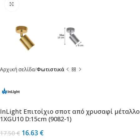
Κλικ για μεγέθυνση
Αρχική σελίδα
Φωτιστικά
InLight Επιτοίχιο σποτ από χρυσαφί μέταλλο
1XGU10 D:15cm (9082-1)
16.63
€
17.50
€