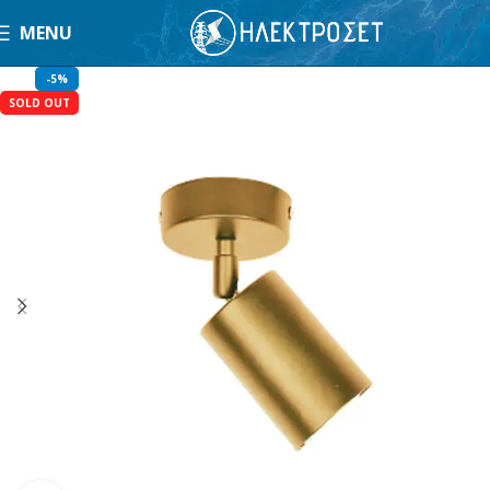
MENU
-5%
SOLD OUT