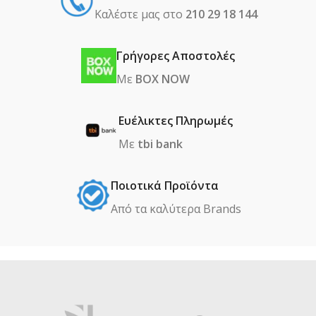
Καλέστε μας στο
210 29 18 144
Γρήγορες Αποστολές
Με
BOX NOW
Ευέλικτες Πληρωμές
Με
tbi bank
Ποιοτικά Προϊόντα
Από τα καλύτερα Βrands