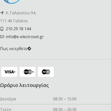
Λ. Γαλατσίου 94,
111 46 Γαλάτσι
210 29 18 144
info@e-electroset.gr
Πως να ερθετε
Ωράριο λειτουργίας
Δευτέρα
08:30 – 15:00
Τρίτη
08:30 – 20:30