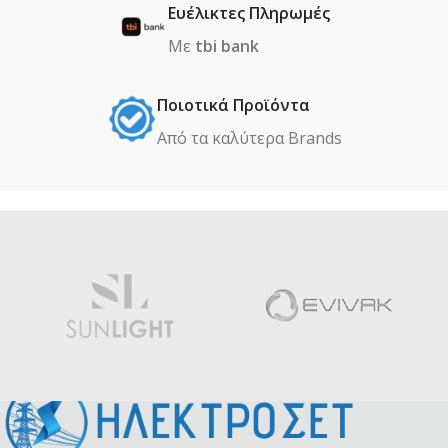
Ευέλικτες Πληρωμές
Με
tbi bank
Ποιοτικά Προϊόντα
Από τα καλύτερα Βrands