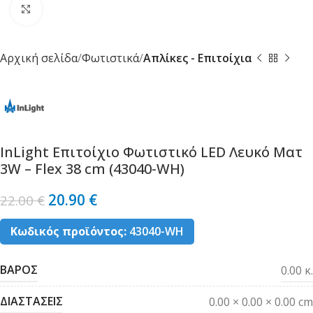
Κλικ για μεγέθυνση
Αρχική σελίδα
Φωτιστικά
Απλίκες - Επιτοίχια
InLight Επιτοίχιο Φωτιστικό LED Λευκό Ματ
3W – Flex 38 cm (43040-WH)
20.90
€
22.00
€
Κωδικός προϊόντος:
43040-WH
ΒΑΡΟΣ
0.00 κ.
ΔΙΑΣΤΑΣΕΙΣ
0.00 × 0.00 × 0.00 cm