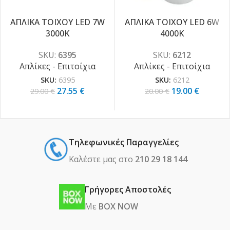
ΑΠΛΙΚΑ ΤΟΙΧΟΥ LED 7W
ΑΠΛΙΚΑ ΤΟΙΧΟΥ LED 6W
3000K
4000K
-5%
-5%
SKU:
6395
SKU:
6212
Απλίκες - Επιτοίχια
Απλίκες - Επιτοίχια
SKU:
6395
SKU:
6212
27.55
€
19.00
€
29.00
€
20.00
€
Τηλεφωνικές Παραγγελίες
Καλέστε μας στο
210 29 18 144
Γρήγορες Αποστολές
Με
BOX NOW