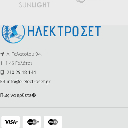
Λ. Γαλατσίου 94,
111 46 Γαλάτσι
210 29 18 144
info@e-electroset.gr
Πως να ερθετε