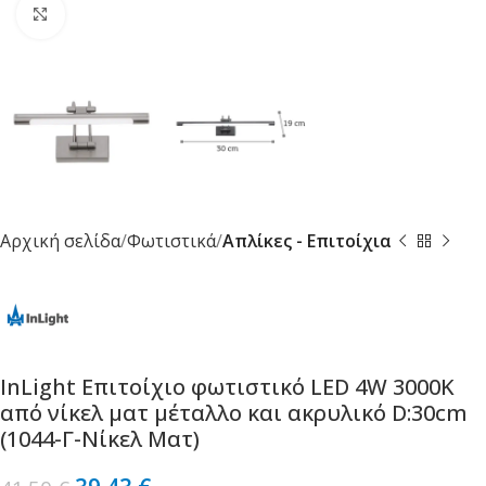
Κλικ για μεγέθυνση
Αρχική σελίδα
Φωτιστικά
Απλίκες - Επιτοίχια
InLight Επιτοίχιο φωτιστικό LED 4W 3000K
από νίκελ ματ μέταλλο και ακρυλικό D:30cm
(1044-Γ-Νίκελ Ματ)