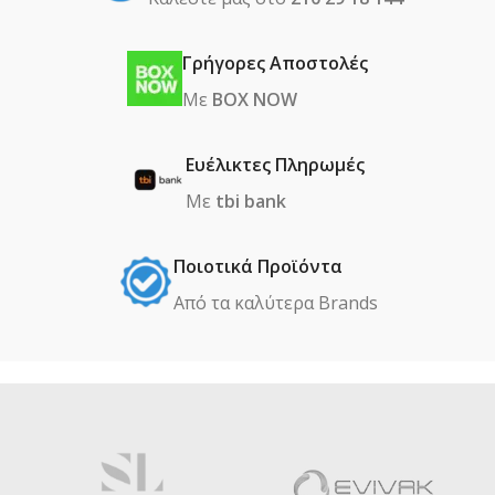
Γρήγορες Αποστολές
Με
BOX NOW
Ευέλικτες Πληρωμές
Με
tbi bank
Ποιοτικά Προϊόντα
Από τα καλύτερα Βrands