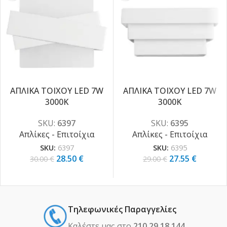
ΑΠΛΙΚΑ ΤΟΙΧΟΥ LED 7W
ΑΠΛΙΚΑ ΤΟΙΧΟΥ LED 7W
3000K
3000K
-5%
-5%
SKU:
6397
SKU:
6395
Απλίκες - Επιτοίχια
Απλίκες - Επιτοίχια
SKU:
6397
SKU:
6395
28.50
€
27.55
€
30.00
€
29.00
€
Τηλεφωνικές Παραγγελίες
Καλέστε μας στο
210 29 18 144