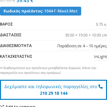
39.43
€
41.50
€
Κωδικός προϊόντος:
1044-Γ-Νίκελ Ματ
ΒΑΡΟΣ
0.75 κ.
ΔΙΑΣΤΑΣΕΙΣ
30.00 × 19.00 × 10.00 cm
ΔΙΑΘΕΣΙΜΟΤΗΤΑ
Παράδοση σε 4 – 10 ημέρες
ΚΑΤΑΣΚΕΥΑΣΤΗΣ
InLight
Η διαθεσιμότητα των προϊόντων μεταβάλλεται διαρκώς. Κάντε την
παραγγελία των προϊόντων σας εγκαίρως!
Δεχόμαστε και τηλεφωνικές παραγγελίες στο
210 29 18 144
Add to compare