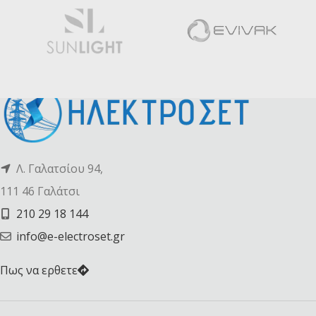
Λ. Γαλατσίου 94,
111 46 Γαλάτσι
210 29 18 144
info@e-electroset.gr
Πως να ερθετε