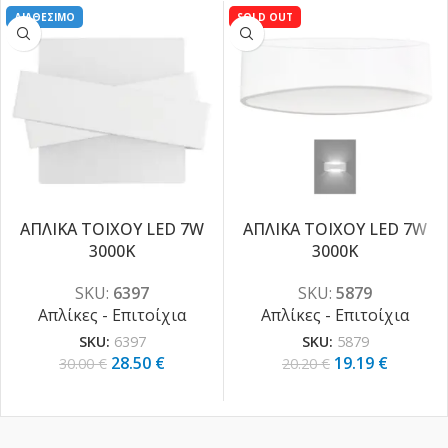
ΔΙΑΘΕΣΙΜΟ
SOLD OUT
ΑΠΛΙΚΑ ΤΟΙΧΟΥ LED 7W
ΑΠΛΙΚΑ ΤΟΙΧΟΥ LED 7W
3000K
3000K
-5%
-5%
SKU:
6397
SKU:
5879
Απλίκες - Επιτοίχια
Απλίκες - Επιτοίχια
SKU:
6397
SKU:
5879
28.50
€
19.19
€
30.00
€
20.20
€