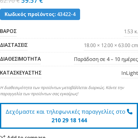
59.57
€
62.70
€
Κωδικός προϊόντος:
43422-4
ΒΑΡΟΣ
1.53 κ.
ΔΙΑΣΤΑΣΕΙΣ
18.00 × 12.00 × 63.00 cm
ΔΙΑΘΕΣΙΜΟΤΗΤΑ
Παράδοση σε 4 – 10 ημέρες
ΚΑΤΑΣΚΕΥΑΣΤΗΣ
InLight
Η διαθεσιμότητα των προϊόντων μεταβάλλεται διαρκώς. Κάντε την
παραγγελία των προϊόντων σας εγκαίρως!
Δεχόμαστε και τηλεφωνικές παραγγελίες στο
210 29 18 144
Add to compare