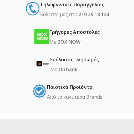
Τηλεφωνικές Παραγγελίες
Καλέστε μας στο
210 29 18 144
Γρήγορες Αποστολές
Με
BOX NOW
Ευέλικτες Πληρωμές
Με
tbi bank
Ποιοτικά Προϊόντα
Από τα καλύτερα Βrands