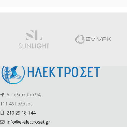
Λ. Γαλατσίου 94,
111 46 Γαλάτσι
210 29 18 144
info@e-electroset.gr