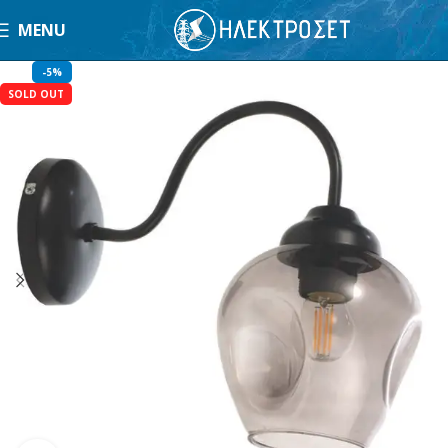
MENU
-5%
SOLD OUT