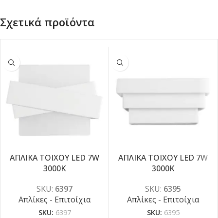
Σχετικά προϊόντα
ΑΠΛΙΚΑ ΤΟΙΧΟΥ LED 7W
ΑΠΛΙΚΑ ΤΟΙΧΟΥ LED 7W
-5%
-5%
3000K
3000K
SKU:
6397
SKU:
6395
Απλίκες - Επιτοίχια
Απλίκες - Επιτοίχια
SKU:
6397
SKU:
6395