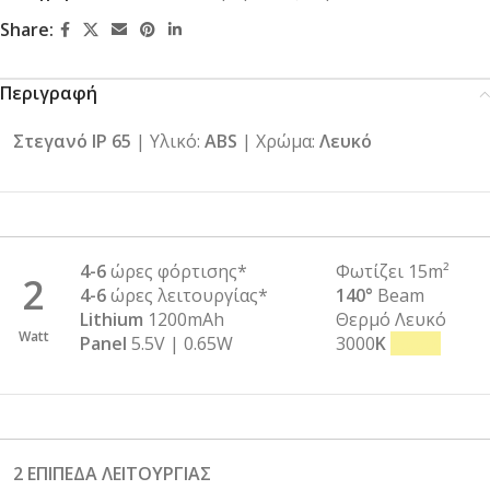
Share:
Περιγραφή
Στεγανό IP 65
| Υλικό:
ABS
| Χρώμα:
Λευκό
4-6
ώρες φόρτισης*
Φωτίζει 15m²
2
4-6
ώρες λειτουργίας*
140°
Beam
Lithium
1200mAh
Θερμό Λευκό
Watt
Panel
5.5V | 0.65W
3000
K
3000Κ
2 ΕΠΙΠΕΔΑ ΛΕΙΤΟΥΡΓΙΑΣ