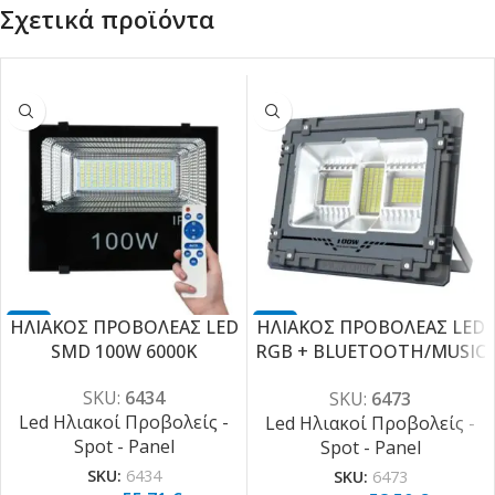
Σχετικά προϊόντα
ΗΛΙΑΚΟΣ ΠΡΟΒΟΛΕΑΣ LED
-1
ΗΛΙΑΚΟΣ ΠΡΟΒΟΛΕΑΣ LED
-1
0%
0%
SMD 100W 6000K
RGB + BLUETOOTH/MUSIC
100W
SKU:
6434
SKU:
6473
Led Ηλιακοί Προβολείς -
Led Ηλιακοί Προβολείς -
Spot - Panel
Spot - Panel
SKU:
6434
SKU:
6473