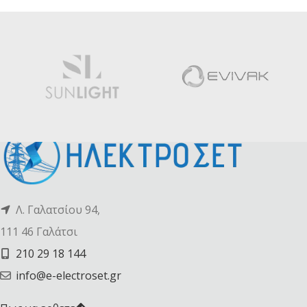
Λ. Γαλατσίου 94,
111 46 Γαλάτσι
210 29 18 144
info@e-electroset.gr