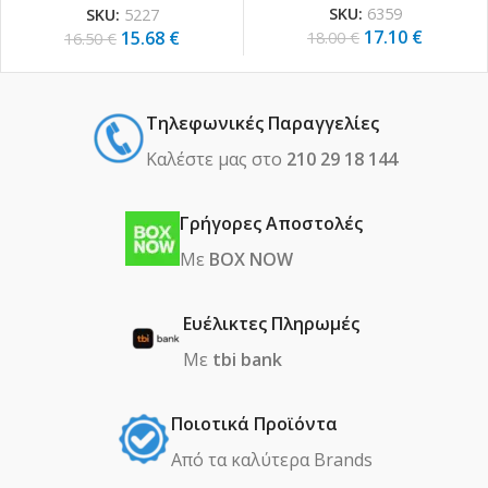
SKU:
6359
SKU:
5227
17.10
€
15.68
€
18.00
€
16.50
€
Τηλεφωνικές Παραγγελίες
Καλέστε μας στο
210 29 18 144
Γρήγορες Αποστολές
Με
BOX NOW
Ευέλικτες Πληρωμές
Με
tbi bank
Ποιοτικά Προϊόντα
Από τα καλύτερα Βrands