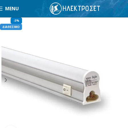
MENU
-5%
ΔΙΑΘΕΣΙΜΟ