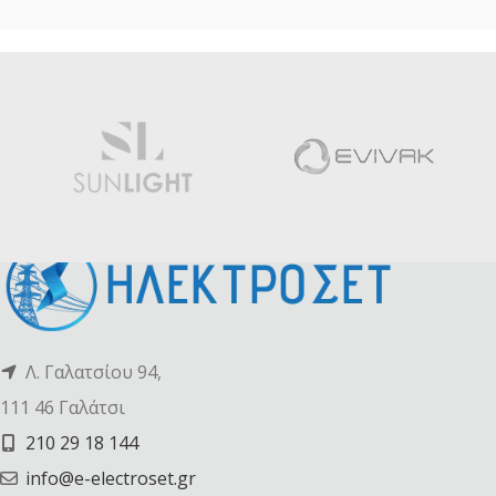
Λ. Γαλατσίου 94,
111 46 Γαλάτσι
210 29 18 144
info@e-electroset.gr