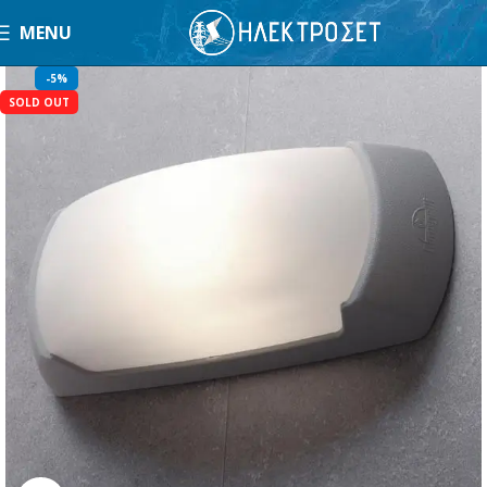
MENU
-5%
SOLD OUT