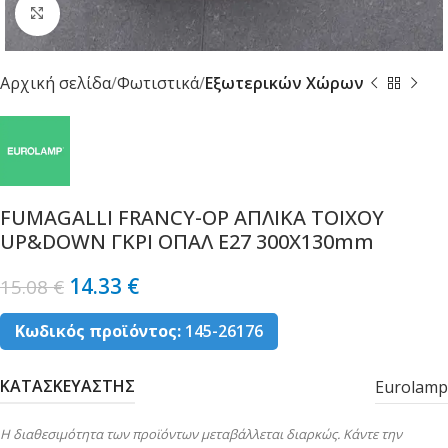
Κλικ για μεγέθυνση
Αρχική σελίδα
Φωτιστικά
Εξωτερικών Χώρων
FUMAGALLI FRANCY-OP ΑΠΛΙΚΑ ΤΟΙΧΟΥ
UP&DOWN ΓΚΡΙ ΟΠΑΛ Ε27 300X130mm
14.33
€
15.08
€
Κωδικός προϊόντος:
145-26176
ΚΑΤΑΣΚΕΥΑΣΤΗΣ
Eurolamp
Η διαθεσιμότητα των προϊόντων μεταβάλλεται διαρκώς. Κάντε την