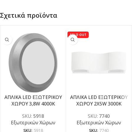
Σχετικά προϊόντα
SOLD OUT
ΑΠΛΙΚΑ LED ΕΞΩΤΕΡΙΚΟΥ
ΑΠΛΙΚΑ LED ΕΞΩΤΕΡΙΚΟΥ
-5%
ΧΩΡΟΥ 3,8W 4000K
ΧΩΡΟΥ 2X5W 3000K
-5%
SKU:
5918
SKU:
7740
Εξωτερικών Χώρων
Εξωτερικών Χώρων
SKU:
5918
SKU:
7740