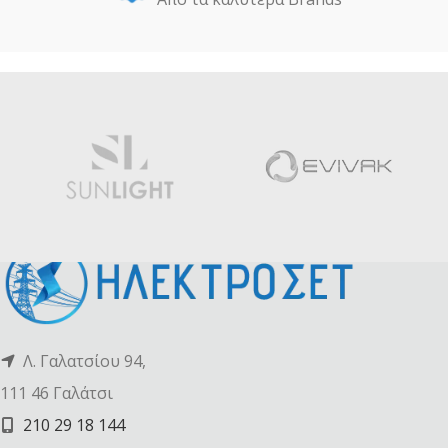
Λ. Γαλατσίου 94,
111 46 Γαλάτσι
210 29 18 144