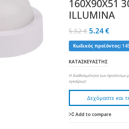
160X90X51 3
ILLUMINA
5.24
€
5.52
€
Κωδικός προϊόντος:
14
ΚΑΤΑΣΚΕΥΑΣΤΗΣ
Η διαθεσιμότητα των προϊόντων μ
εγκαίρως!
Δεχόμαστε και τ
Add to compare