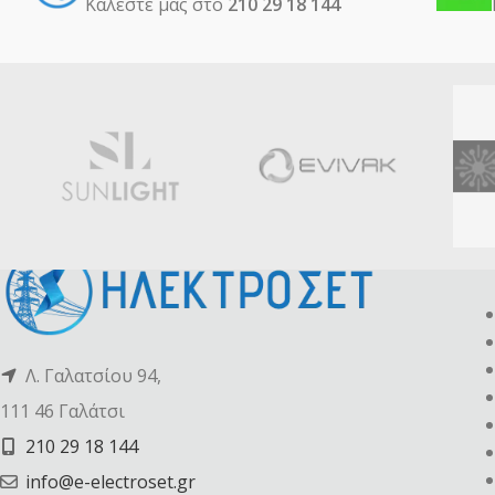
Καλέστε μας στο
210 29 18 144
Λ. Γαλατσίου 94,
111 46 Γαλάτσι
210 29 18 144
info@e-electroset.gr