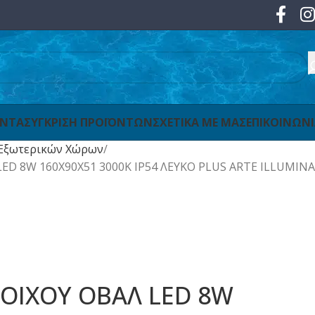
ΟΝΤΑ
ΣΥΓΚΡΙΣΗ ΠΡΟΪΟΝΤΩΝ
ΣΧΕΤΙΚΑ ΜΕ ΜΑΣ
ΕΠΙΚΟΙΝΩΝ
Εξωτερικών Χώρων
ED 8W 160X90X51 3000K IP54 ΛΕΥΚΟ PLUS ARTE ILLUMINA
ΤΟΙΧΟΥ ΟΒΑΛ LED 8W