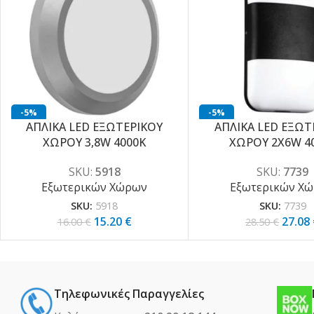
-5%
-5%
ΑΠΛΙΚΑ LED ΕΞΩΤΕΡΙΚΟΥ
ΑΠΛΙΚΑ LED ΕΞΩΤ
ΧΩΡΟΥ 3,8W 4000K
ΧΩΡΟΥ 2X6W 4
SKU:
5918
SKU:
7739
Εξωτερικών Χώρων
Εξωτερικών Χ
SKU:
5918
SKU:
7739
15.20
€
27.08
16.00
€
28.50
€
Τηλεφωνικές Παραγγελίες