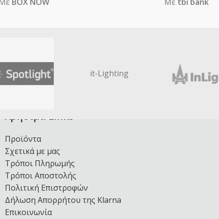
Με
BOX NOW
Με
tbi bank
it-Lighting
Χρήσιμα Links
Προϊόντα
Σχετικά με μας
Τρόποι Πληρωμής
Τρόποι Αποστολής
Πολιτική Επιστροφών
Δήλωση Απορρήτου της Klarna
Επικοινωνία