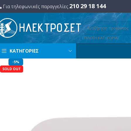
210 29 18 144
Για τηλεφωνικές παραγγελίες
ΕΠΙΛΟΓΗ ΚΑΤΗΓΟΡΙΑΣ
ΚΑΤΗΓΟΡΙΕΣ
-5%
SOLD OUT