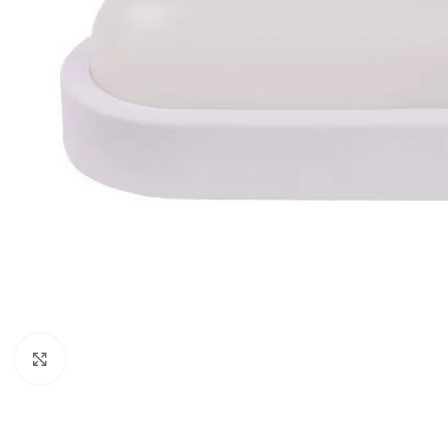
Κλικ για μεγέθυνση