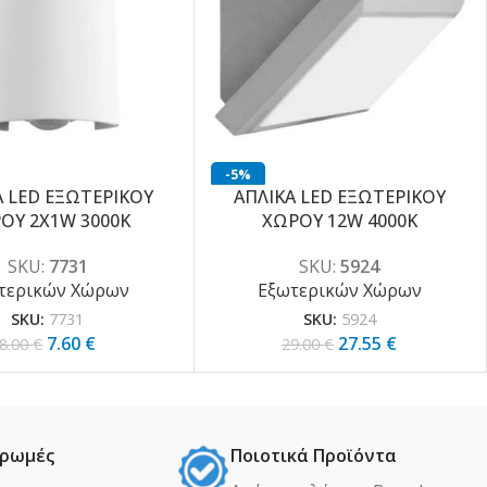
-5%
Α LED ΕΞΩΤΕΡΙΚΟΥ
ΑΠΛΙΚΑ LED ΕΞΩΤΕΡΙΚΟΥ
ΟΥ 2X1W 3000K
ΧΩΡΟΥ 12W 4000K
SKU:
7731
SKU:
5924
τερικών Χώρων
Εξωτερικών Χώρων
SKU:
7731
SKU:
5924
7.60
€
27.55
€
8.00
€
29.00
€
ηρωμές
Ποιοτικά Προϊόντα