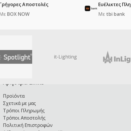
Γρήγορες Αποστολές
Ευέλικτες Πλ
Με
BOX NOW
Με
tbi bank
it-Lighting
Χρήσιμα Links
Προϊόντα
Σχετικά με μας
Τρόποι Πληρωμής
Τρόποι Αποστολής
Πολιτική Επιστροφών