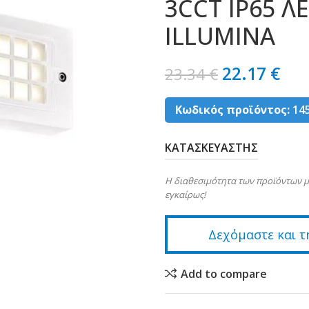
3CCT IP65 Λ
ILLUMINA
22.17
€
23.34
€
Κωδικός προϊόντος:
14
ΚΑΤΑΣΚΕΥΑΣΤΗΣ
Η διαθεσιμότητα των προϊόντων μ
εγκαίρως!
Δεχόμαστε και τ
Add to compare