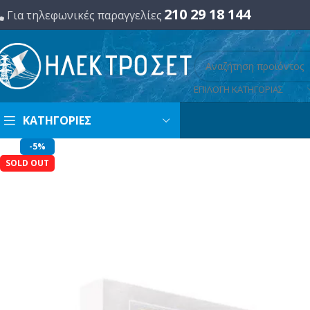
210 29 18 144
Για τηλεφωνικές παραγγελίες
ΕΠΙΛΟΓΗ ΚΑΤΗΓΟΡΙΑΣ
ΚΑΤΗΓΟΡΙΕΣ
-5%
SOLD OUT