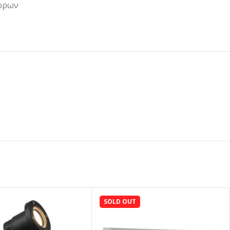
ώρων
SOLD OUT