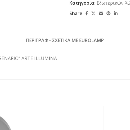
Κατηγορία:
Εξωτερικών Χ
Share:
ΠΕΡΙΓΡΑΦΗ
ΣΧΕΤΙΚΑ ΜΕ EUROLAMP
“SENARIO” ARTE ILLUMINA