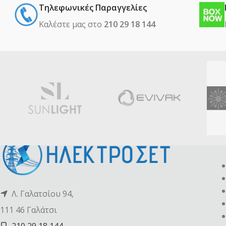
Τηλεφωνικές Παραγγελίες
Καλέστε μας στο
210 29 18 144
Λ. Γαλατσίου 94,
111 46 Γαλάτσι
210 29 18 144