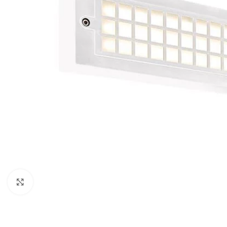
Κλικ για μεγέθυνση