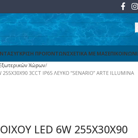
ΟΝΤΑ
ΣΥΓΚΡΙΣΗ ΠΡΟΪΟΝΤΩΝ
ΣΧΕΤΙΚΑ ΜΕ ΜΑΣ
ΕΠΙΚΟΙΝΩΝ
Εξωτερικών Χώρων
 255X30X90 3CCT IP65 ΛΕΥΚΟ “SENARIO” ARTE ILLUMINA
ΟΙΧΟΥ LED 6W 255X30X90