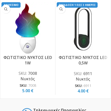
ΔΙΑΘΕΣΙΜΟ
ΠΑΡΑΔΟΣΗ 1 ΕΩΣ 3 ΗΜΕΡΕΣ
ΦΩΤΙΣΤΙΚΟ ΝΥΚΤΟΣ LED
ΦΩΤΙΣΤΙΚΟ ΝΥΚΤΟΣ LED
1W
0,5W
ΕΝΤΟΜΟΑΠΩΘΗΤΙΚΟ
SKU:
7008
SKU:
6911
Νυκτός
Νυκτός
SKU:
7008
SKU:
6911
5.00
€
4.00
€
Τηλεφωνικές Παραγγελίες