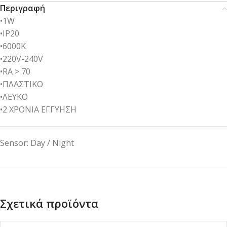
Περιγραφή
•1W
•IP20
•6000Κ
•220V-240V
•RA > 70
•ΠΛΑΣΤΙΚΟ
•ΛΕΥΚΟ
•2 ΧΡΟΝΙΑ ΕΓΓΥΗΣΗ
Sensor: Day / Night
Σχετικά προϊόντα