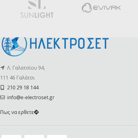
Λ. Γαλατσίου 94,
111 46 Γαλάτσι
210 29 18 144
info@e-electroset.gr
Πως να ερθετε