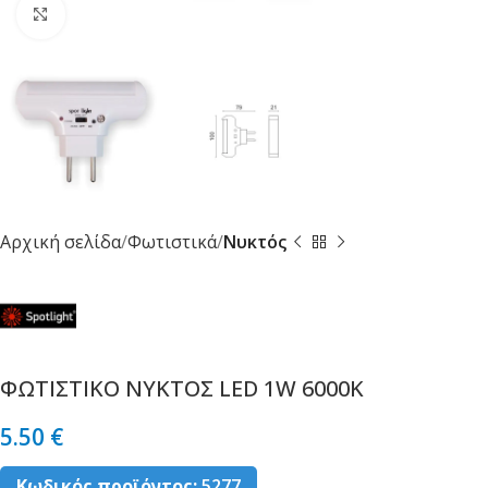
Κλικ για μεγέθυνση
Αρχική σελίδα
Φωτιστικά
Νυκτός
ΦΩΤΙΣΤΙΚΟ ΝΥΚΤΟΣ LED 1W 6000K
5.50
€
Κωδικός προϊόντος:
5277