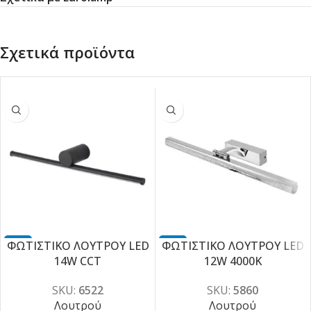
Σχετικά προϊόντα
ΦΩΤΙΣΤΙΚΟ ΛΟΥΤΡΟΥ LED
-1
ΦΩΤΙΣΤΙΚΟ ΛΟΥΤΡΟΥ LED
-1
0%
0%
14W CCT
12W 4000K
SKU:
6522
SKU:
5860
Λουτρού
Λουτρού