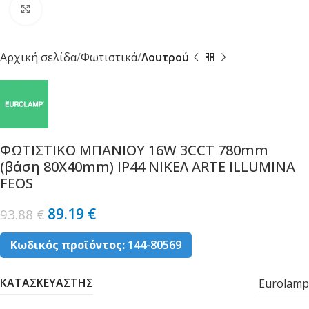
Κλικ για μεγέθυνση
Αρχική σελίδα
Φωτιστικά
Λουτρού
ΦΩΤΙΣΤΙΚΟ ΜΠΑΝΙΟΥ 16W 3CCT 780mm
(βάση 80X40mm) IP44 ΝΙΚΕΛ ARTE ILLUMINA
FEOS
89.19
€
93.88
€
Κωδικός προϊόντος:
144-80569
ΚΑΤΑΣΚΕΥΑΣΤΗΣ
Eurolamp