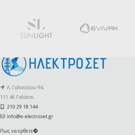
Λ. Γαλατσίου 94,
111 46 Γαλάτσι
210 29 18 144
info@e-electroset.gr
Πως να ερθετε