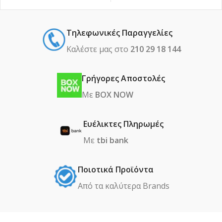
Τηλεφωνικές Παραγγελίες
Καλέστε μας στο
210 29 18 144
Γρήγορες Αποστολές
Με
BOX NOW
Ευέλικτες Πληρωμές
Με
tbi bank
Ποιοτικά Προϊόντα
Από τα καλύτερα Βrands