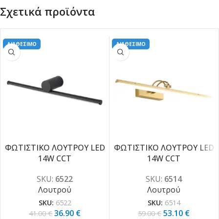
Σχετικά προϊόντα
ΔΙΑΘΕΣΙΜΟ
ΔΙΑΘΕΣΙΜΟ
ΦΩΤΙΣΤΙΚΟ ΛΟΥΤΡΟΥ LED
ΦΩΤΙΣΤΙΚΟ ΛΟΥΤΡΟΥ LED
14W CCT
14W CCT
-10%
-10%
SKU:
6522
SKU:
6514
Λουτρού
Λουτρού
SKU:
6522
SKU:
6514
36.90
€
53.10
€
41.00
€
59.00
€