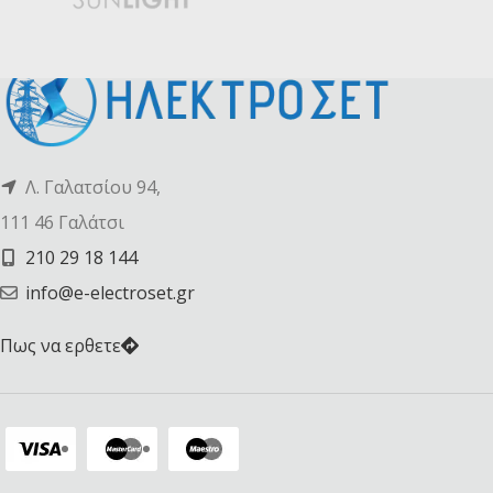
Λ. Γαλατσίου 94,
111 46 Γαλάτσι
210 29 18 144
info@e-electroset.gr
Πως να ερθετε