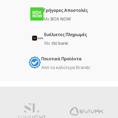
Γρήγορες Αποστολές
Με
BOX NOW
Ευέλικτες Πληρωμές
Με
tbi bank
Ποιοτικά Προϊόντα
Από τα καλύτερα Βrands