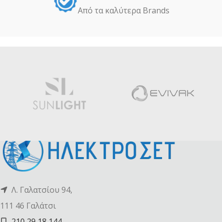
Από τα καλύτερα Βrands
Λ. Γαλατσίου 94,
111 46 Γαλάτσι
210 29 18 144