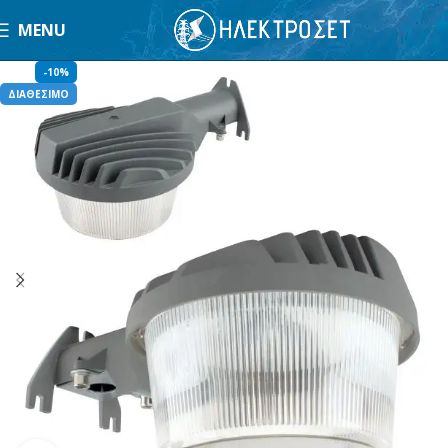
MENU
-10%
ΔΙΑΘΕΣΙΜΟ