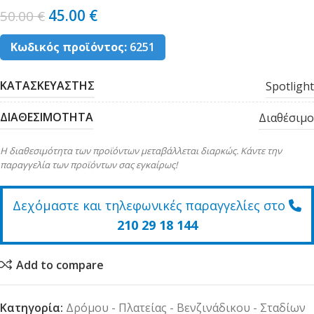
45.00
€
50.00
€
Κωδικός προϊόντος:
6251
ΚΑΤΑΣΚΕΥΑΣΤΗΣ
Spotlight
ΔΙΑΘΕΣΙΜΟΤΗΤΑ
Διαθέσιμο
Η διαθεσιμότητα των προϊόντων μεταβάλλεται διαρκώς. Κάντε την
παραγγελία των προϊόντων σας εγκαίρως!
Δεχόμαστε και τηλεφωνικές παραγγελίες στο
210 29 18 144
Add to compare
Κατηγορία:
Δρόμου - Πλατείας - Βενζινάδικου - Σταδίων