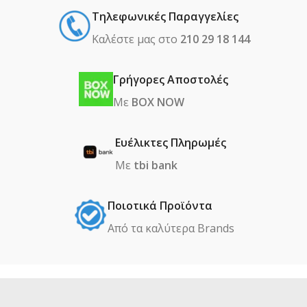
Τηλεφωνικές Παραγγελίες
Καλέστε μας στο
210 29 18 144
Γρήγορες Αποστολές
Με
BOX NOW
Ευέλικτες Πληρωμές
Με
tbi bank
Ποιοτικά Προϊόντα
Από τα καλύτερα Βrands