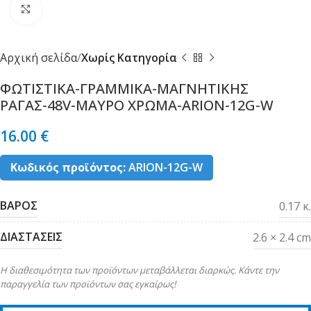
Κλικ για μεγέθυνση
Αρχική σελίδα
Χωρίς Κατηγορία
ΦΩΤΙΣΤΙΚΑ-ΓΡΑΜΜΙΚΑ-ΜΑΓΝΗΤΙΚΗΣ
ΡΑΓΑΣ-48V-ΜΑΥΡΟ ΧΡΩΜΑ-ARION-12G-W
16.00
€
Κωδικός προϊόντος:
ARION-12G-W
ΒΑΡΟΣ
0.17 κ.
ΔΙΑΣΤΑΣΕΙΣ
2.6 × 2.4 cm
Η διαθεσιμότητα των προϊόντων μεταβάλλεται διαρκώς. Κάντε την
παραγγελία των προϊόντων σας εγκαίρως!