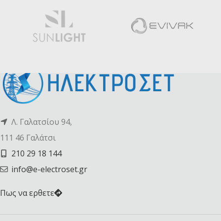
Λ. Γαλατσίου 94,
111 46 Γαλάτσι
210 29 18 144
info@e-electroset.gr
Πως να ερθετε