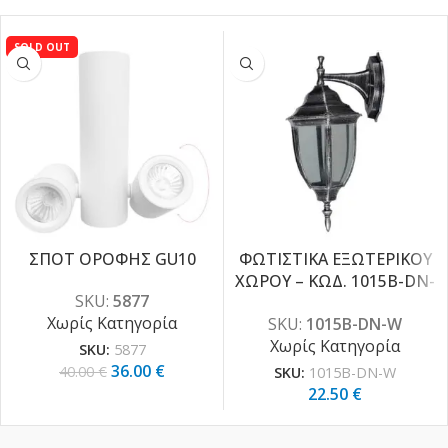
SOLD OUT
ΣΠΟΤ ΟΡΟΦΗΣ GU10
ΦΩΤΙΣΤΙΚΑ ΕΞΩΤΕΡΙΚΟΥ
ΧΩΡΟΥ – ΚΩΔ. 1015B-DN-
-10%
SKU:
5877
W
Χωρίς Κατηγορία
SKU:
1015B-DN-W
Χωρίς Κατηγορία
SKU:
5877
36.00
€
40.00
€
SKU:
1015B-DN-W
22.50
€