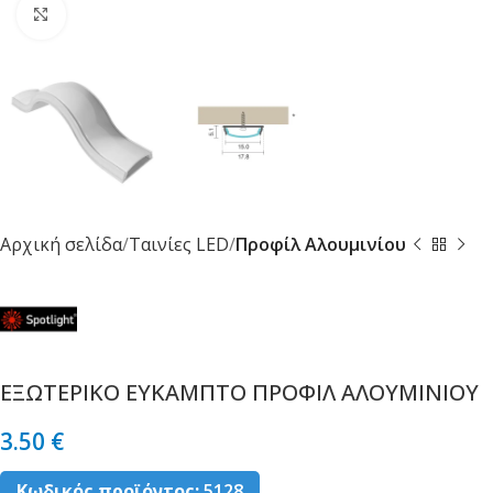
Κλικ για μεγέθυνση
Αρχική σελίδα
Ταινίες LED
Προφίλ Αλουμινίου
ΕΞΩΤΕΡΙΚΟ ΕΥΚΑΜΠΤΟ ΠΡΟΦΙΛ ΑΛΟΥΜΙΝΙΟΥ
3.50
€
Κωδικός προϊόντος:
5128