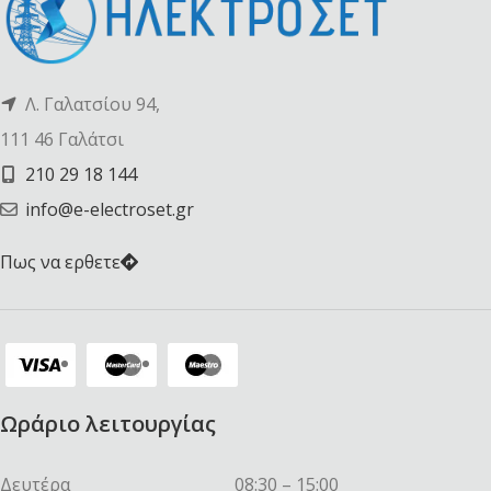
Λ. Γαλατσίου 94,
111 46 Γαλάτσι
210 29 18 144
info@e-electroset.gr
Πως να ερθετε
Ωράριο λειτουργίας
Δευτέρα
08:30 – 15:00