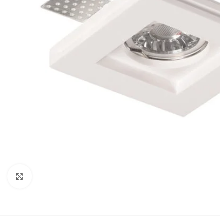
Κλικ για μεγέθυνση