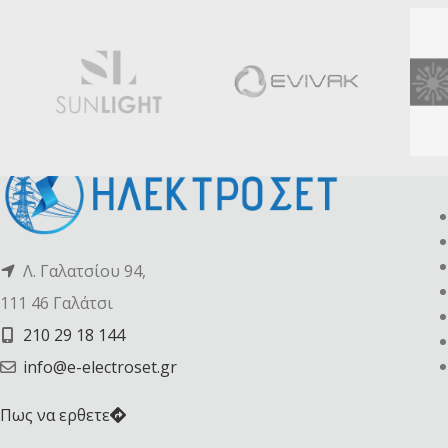
Λ. Γαλατσίου 94,
111 46 Γαλάτσι
210 29 18 144
info@e-electroset.gr
Πως να ερθετε