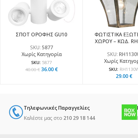
ΣΠΟΤ ΟΡΟΦΗΣ GU10
ΦΩΤΙΣΤΙΚΑ ΕΞΩΤ
-10%
ΧΩΡΟΥ – ΚΩΔ. R
SKU:
5877
Χωρίς Κατηγορία
SKU:
RH113
Χωρίς Κατηγο
SKU:
5877
36.00
€
40.00
€
SKU:
RH1130
29.00
€
Τηλεφωνικές Παραγγελίες
Καλέστε μας στο
210 29 18 144