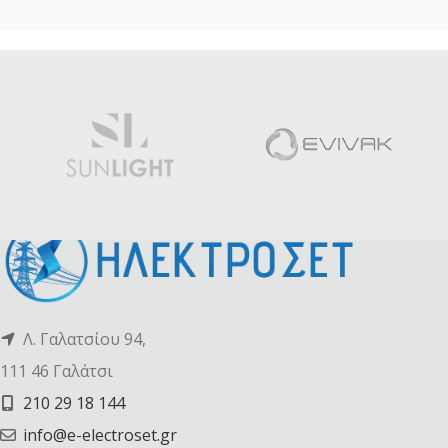
Λ. Γαλατσίου 94,
111 46 Γαλάτσι
210 29 18 144
info@e-electroset.gr