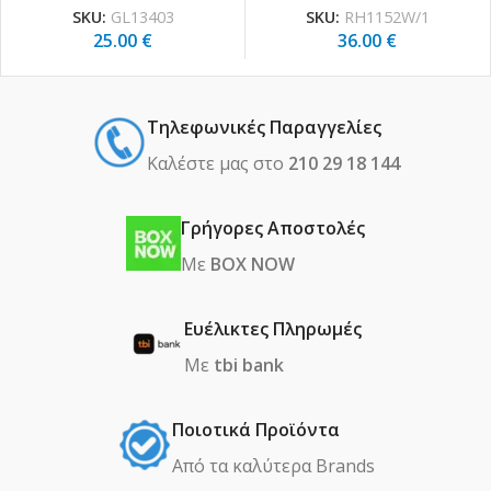
SKU:
GL13403
SKU:
RH1152W/1
25.00
€
36.00
€
Τηλεφωνικές Παραγγελίες
Καλέστε μας στο
210 29 18 144
Γρήγορες Αποστολές
Με
BOX NOW
Ευέλικτες Πληρωμές
Με
tbi bank
Ποιοτικά Προϊόντα
Από τα καλύτερα Βrands