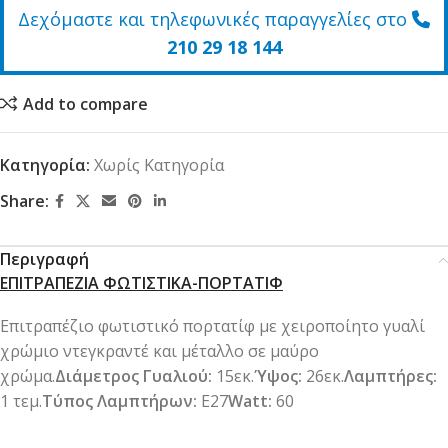
Δεχόμαστε και τηλεφωνικές παραγγελίες στο
210 29 18 144
Add to compare
Κατηγορία:
Χωρίς Κατηγορία
Share:
Περιγραφή
ΕΠΙΤΡΑΠΕΖΙΑ ΦΩΤΙΣΤΙΚΑ-ΠΟΡΤΑΤΙΦ
Επιτραπέζιο φωτιστικό πορτατίφ με χειροποίητο γυαλί
χρώμιο ντεγκραντέ και μέταλλο σε μαύρο
χρώμα.
Διάμετρος Γυαλιού:
15εκ.
Ύψος:
26εκ.
Λαμπτήρες:
1 τεμ.
Τύπος Λαμπτήρων:
Ε27
Watt:
60