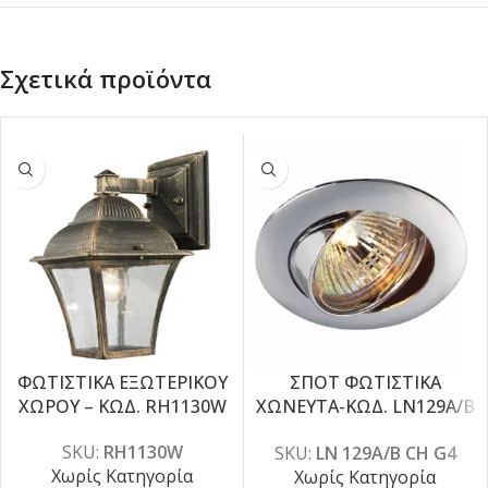
Σχετικά προϊόντα
ΦΩΤΙΣΤΙΚΑ ΕΞΩΤΕΡΙΚΟΥ
ΣΠΟΤ ΦΩΤΙΣΤΙΚΑ
ΧΩΡΟΥ – ΚΩΔ. RH1130W
ΧΩΝΕΥΤΑ-ΚΩΔ. LN129A/B
CH G4
SKU:
RH1130W
SKU:
LN 129A/B CH G4
Χωρίς Κατηγορία
Χωρίς Κατηγορία