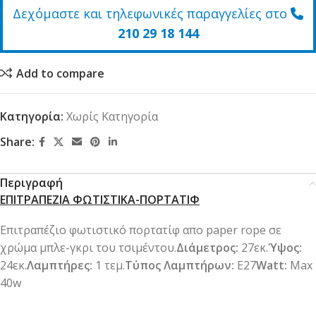
Δεχόμαστε και τηλεφωνικές παραγγελίες στο
210 29 18 144
Add to compare
Κατηγορία:
Χωρίς Κατηγορία
Share:
Περιγραφή
ΕΠΙΤΡΑΠΕΖΙΑ ΦΩΤΙΣΤΙΚΑ-ΠΟΡΤΑΤΙΦ
Επιτραπέζιο φωτιστικό πορτατίφ απο paper rope σε
χρώμα μπλε-γκρι του τσιμέντου.
Διάμετρος:
27εκ.
Ύψος:
24εκ.
Λαμπτήρες:
1 τεμ.
Τύπος Λαμπτήρων:
Ε27
Watt:
Max
40w