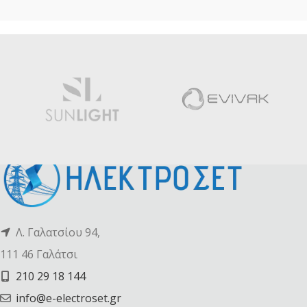
Λ. Γαλατσίου 94,
111 46 Γαλάτσι
210 29 18 144
info@e-electroset.gr